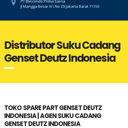
PT Blessindo Prima Sarna
Jl Mangga Besar IV i No Z9 Jakarta Barat 11150
Distributor Suku Cadang
Genset Deutz Indonesia
TOKO SPARE PART GENSET DEUTZ
INDONESIA | AGEN SUKU CADANG
GENSET DEUTZ INDONESIA