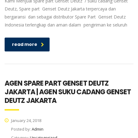
Kami Menjual spare part Genset Deutz / suku cadang Genset
Deutz, Spare part Genset Deutz Jakarta terpercaya dan
bergaransi dan sebagai distributor Spare Part Genset Deutz
Indonesia terlengkap dan aman dalam pengiriman ke seluruh
read more
AGEN SPARE PART GENSET DEUTZ
JAKARTA | AGEN SUKU CADANG GENSET
DEUTZ JAKARTA
January 24, 2018
Posted by:
Admin
Category:
Uncategorized