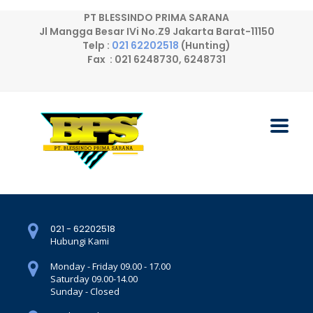
PT BLESSINDO PRIMA SARANA
Jl Mangga Besar IVi No.Z9 Jakarta Barat-11150
Telp :
021 62202518
(Hunting)
Fax : 021 6248730, 6248731
021 - 62202518
Hubungi Kami
Monday - Friday 09.00 - 17.00
Saturday 09.00-14.00
Sunday - Closed