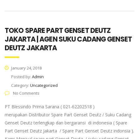
TOKO SPARE PART GENSET DEUTZ
JAKARTA | AGEN SUKU CADANG GENSET
DEUTZ JAKARTA
January 24, 2018
Posted by:
Admin
Category:
Uncategorized
No Comments
PT Blessindo Prima Sarana ( 021-62202518 )
merupakan Distributor Spare Part Genset Deutz / Suku Cadang
Genset Deutz terlengkap dan bergaransi di indonesia ( Spare
Part Genset Deutz Jakarta / Spare Part Genset Deutz indonsia ).
Kami Menjual spare part Genset Deutz / suku cadang Genset