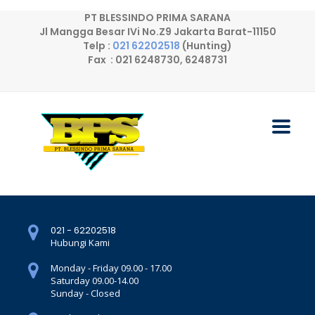
PT BLESSINDO PRIMA SARANA
Jl Mangga Besar IVi No.Z9 Jakarta Barat-11150
Telp :
021 62202518
(Hunting)
Fax : 021 6248730, 6248731
021 - 62202518
Hubungi Kami
Monday - Friday 09.00 - 17.00
Saturday 09.00-14.00
Sunday - Closed