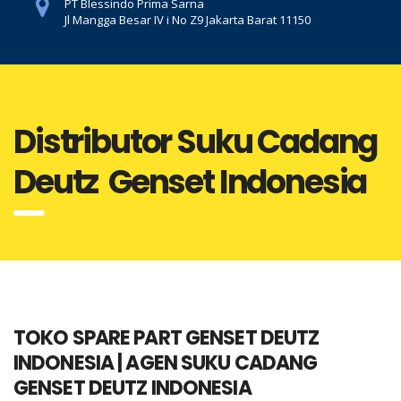
PT Blessindo Prima Sarna
Jl Mangga Besar IV i No Z9 Jakarta Barat 11150
Distributor Suku Cadang
Deutz Genset Indonesia
TOKO SPARE PART GENSET DEUTZ
INDONESIA | AGEN SUKU CADANG
GENSET DEUTZ INDONESIA