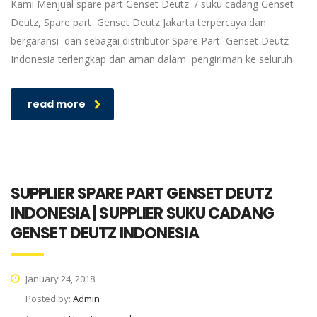
Kami Menjual spare part Genset Deutz / suku cadang Genset
Deutz, Spare part Genset Deutz Jakarta terpercaya dan
bergaransi dan sebagai distributor Spare Part Genset Deutz
Indonesia terlengkap dan aman dalam pengiriman ke seluruh
read more
SUPPLIER SPARE PART GENSET DEUTZ
INDONESIA | SUPPLIER SUKU CADANG
GENSET DEUTZ INDONESIA
January 24, 2018
Posted by:
Admin