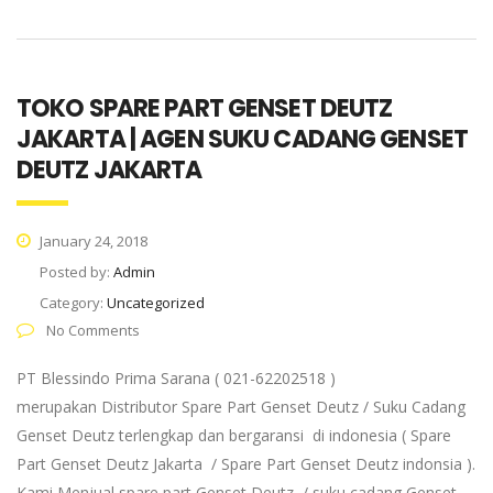
TOKO SPARE PART GENSET DEUTZ
JAKARTA | AGEN SUKU CADANG GENSET
DEUTZ JAKARTA
January 24, 2018
Posted by:
Admin
Category:
Uncategorized
No Comments
PT Blessindo Prima Sarana ( 021-62202518 )
merupakan Distributor Spare Part Genset Deutz / Suku Cadang
Genset Deutz terlengkap dan bergaransi di indonesia ( Spare
Part Genset Deutz Jakarta / Spare Part Genset Deutz indonsia ).
Kami Menjual spare part Genset Deutz / suku cadang Genset