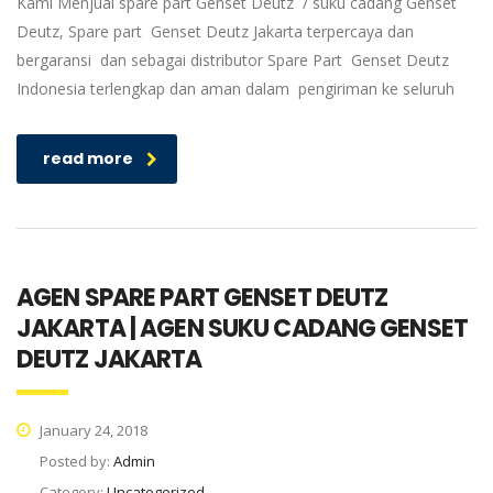
Kami Menjual spare part Genset Deutz / suku cadang Genset
Deutz, Spare part Genset Deutz Jakarta terpercaya dan
bergaransi dan sebagai distributor Spare Part Genset Deutz
Indonesia terlengkap dan aman dalam pengiriman ke seluruh
read more
AGEN SPARE PART GENSET DEUTZ
JAKARTA | AGEN SUKU CADANG GENSET
DEUTZ JAKARTA
January 24, 2018
Posted by:
Admin
Category:
Uncategorized