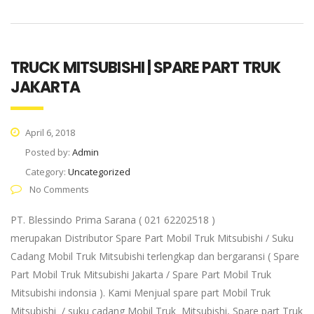
TRUCK MITSUBISHI | SPARE PART TRUK
JAKARTA
April 6, 2018
Posted by:
Admin
Category:
Uncategorized
No Comments
PT. Blessindo Prima Sarana ( 021 62202518 )
merupakan Distributor Spare Part Mobil Truk Mitsubishi / Suku
Cadang Mobil Truk Mitsubishi terlengkap dan bergaransi ( Spare
Part Mobil Truk Mitsubishi Jakarta / Spare Part Mobil Truk
Mitsubishi indonsia ). Kami Menjual spare part Mobil Truk
Mitsubishi / suku cadang Mobil Truk Mitsubishi, Spare part Truk