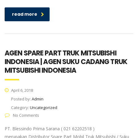
read more
AGEN SPARE PART TRUK MITSUBISHI
INDONESIA | AGEN SUKU CADANG TRUK
MITSUBISHI INDONESIA
April 6, 2018
Posted by:
Admin
Category:
Uncategorized
No Comments
PT. Blessindo Prima Sarana ( 021 62202518 )
merupakan Distributor Spare Part Mobil Truk Mitsubishi / Suku