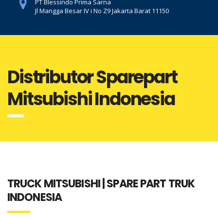
PT Blessindo Prima Sarna
Jl Mangga Besar IV i No Z9 Jakarta Barat 11150
Distributor Sparepart
Mitsubishi Indonesia
TRUCK MITSUBISHI | SPARE PART TRUK
INDONESIA