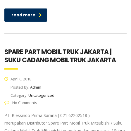
read more
SPARE PART MOBIIL TRUK JAKARTA |
SUKU CADANG MOBIL TRUK JAKARTA
April 6, 2018
Posted by:
Admin
Category:
Uncategorized
No Comments
PT. Blessindo Prima Sarana ( 021 62202518 )
merupakan Distributor Spare Part Mobil Truk Mitsubishi / Suku
Cadang Mobil Truk Mitsubishi terlengkap dan bergaransi ( Spare