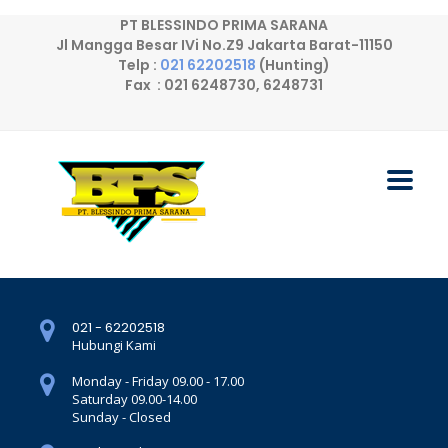
PT BLESSINDO PRIMA SARANA
Jl Mangga Besar IVi No.Z9 Jakarta Barat-11150
Telp :
021 62202518
(Hunting)
Fax : 021 6248730, 6248731
021 - 62202518
Hubungi Kami
Monday - Friday 09.00 - 17.00
Saturday 09.00-14.00
Sunday - Closed