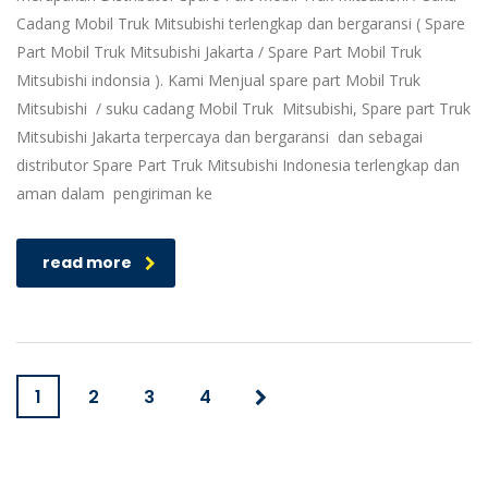
Cadang Mobil Truk Mitsubishi terlengkap dan bergaransi ( Spare
Part Mobil Truk Mitsubishi Jakarta / Spare Part Mobil Truk
Mitsubishi indonsia ). Kami Menjual spare part Mobil Truk
Mitsubishi / suku cadang Mobil Truk Mitsubishi, Spare part Truk
Mitsubishi Jakarta terpercaya dan bergaransi dan sebagai
distributor Spare Part Truk Mitsubishi Indonesia terlengkap dan
aman dalam pengiriman ke
read more
1
2
3
4