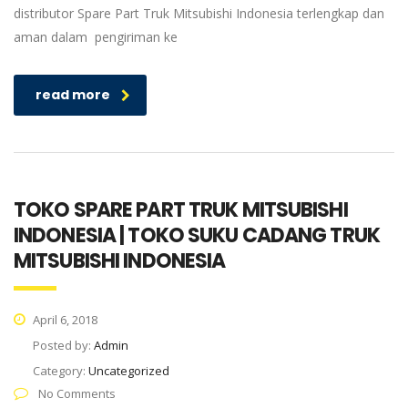
distributor Spare Part Truk Mitsubishi Indonesia terlengkap dan
aman dalam pengiriman ke
read more
TOKO SPARE PART TRUK MITSUBISHI
INDONESIA | TOKO SUKU CADANG TRUK
MITSUBISHI INDONESIA
April 6, 2018
Posted by:
Admin
Category:
Uncategorized
No Comments