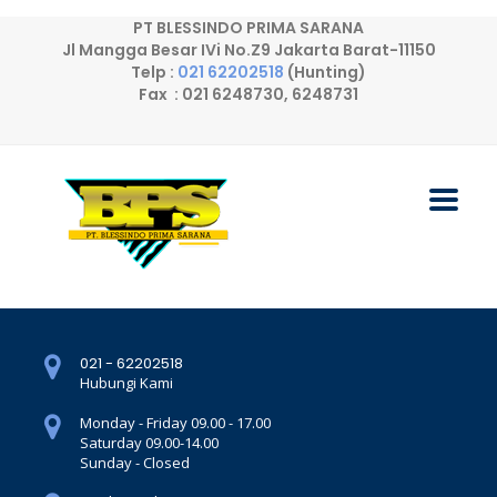
PT BLESSINDO PRIMA SARANA
Jl Mangga Besar IVi No.Z9 Jakarta Barat-11150
Telp :
021 62202518
(Hunting)
Fax : 021 6248730, 6248731
021 - 62202518
Hubungi Kami
Monday - Friday 09.00 - 17.00
Saturday 09.00-14.00
Sunday - Closed