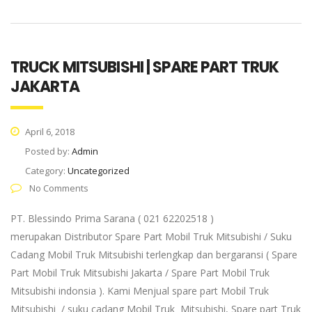
TRUCK MITSUBISHI | SPARE PART TRUK
JAKARTA
April 6, 2018
Posted by:
Admin
Category:
Uncategorized
No Comments
PT. Blessindo Prima Sarana ( 021 62202518 )
merupakan Distributor Spare Part Mobil Truk Mitsubishi / Suku
Cadang Mobil Truk Mitsubishi terlengkap dan bergaransi ( Spare
Part Mobil Truk Mitsubishi Jakarta / Spare Part Mobil Truk
Mitsubishi indonsia ). Kami Menjual spare part Mobil Truk
Mitsubishi / suku cadang Mobil Truk Mitsubishi, Spare part Truk