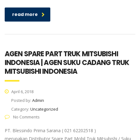
read more
AGEN SPARE PART TRUK MITSUBISHI
INDONESIA | AGEN SUKU CADANG TRUK
MITSUBISHI INDONESIA
April 6, 2018
Posted by:
Admin
Category:
Uncategorized
No Comments
PT. Blessindo Prima Sarana ( 021 62202518 )
merupakan Distributor Spare Part Mobil Truk Mitsubishi / Suku