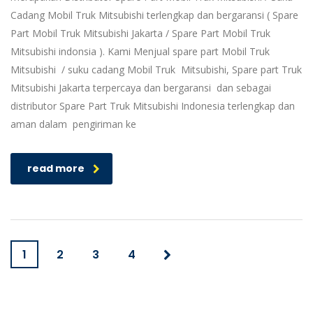
Cadang Mobil Truk Mitsubishi terlengkap dan bergaransi ( Spare
Part Mobil Truk Mitsubishi Jakarta / Spare Part Mobil Truk
Mitsubishi indonsia ). Kami Menjual spare part Mobil Truk
Mitsubishi / suku cadang Mobil Truk Mitsubishi, Spare part Truk
Mitsubishi Jakarta terpercaya dan bergaransi dan sebagai
distributor Spare Part Truk Mitsubishi Indonesia terlengkap dan
aman dalam pengiriman ke
read more
1
2
3
4