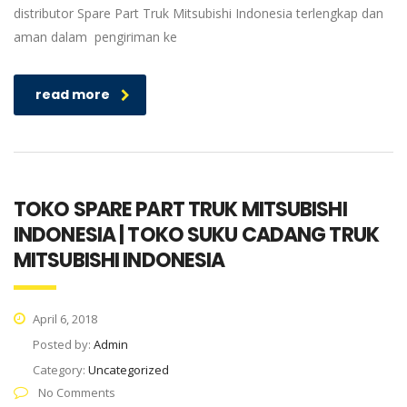
distributor Spare Part Truk Mitsubishi Indonesia terlengkap dan
aman dalam pengiriman ke
read more
TOKO SPARE PART TRUK MITSUBISHI
INDONESIA | TOKO SUKU CADANG TRUK
MITSUBISHI INDONESIA
April 6, 2018
Posted by:
Admin
Category:
Uncategorized
No Comments