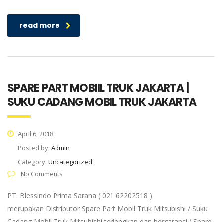
read more
SPARE PART MOBIIL TRUK JAKARTA |
SUKU CADANG MOBIL TRUK JAKARTA
April 6, 2018
Posted by:
Admin
Category:
Uncategorized
No Comments
PT. Blessindo Prima Sarana ( 021 62202518 )
merupakan Distributor Spare Part Mobil Truk Mitsubishi / Suku
Cadang Mobil Truk Mitsubishi terlengkap dan bergaransi ( Spare