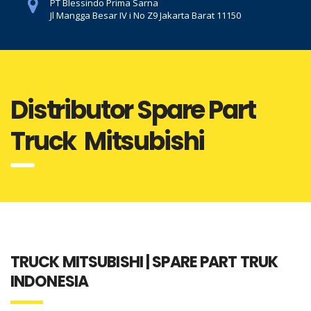
PT Blessindo Prima Sarna
Jl Mangga Besar IV i No Z9 Jakarta Barat 11150
Distributor Spare Part
Truck Mitsubishi
TRUCK MITSUBISHI | SPARE PART TRUK
INDONESIA