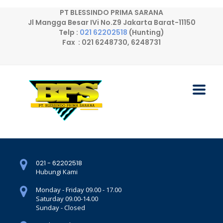
PT BLESSINDO PRIMA SARANA
Jl Mangga Besar IVi No.Z9 Jakarta Barat-11150
Telp :
021 62202518
(Hunting)
Fax : 021 6248730, 6248731
021 - 62202518
Hubungi Kami
Monday - Friday 09.00 - 17.00
Saturday 09.00-14.00
Sunday - Closed