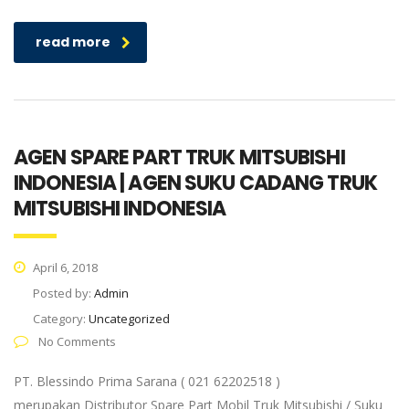
read more
AGEN SPARE PART TRUK MITSUBISHI
INDONESIA | AGEN SUKU CADANG TRUK
MITSUBISHI INDONESIA
April 6, 2018
Posted by:
Admin
Category:
Uncategorized
No Comments
PT. Blessindo Prima Sarana ( 021 62202518 )
merupakan Distributor Spare Part Mobil Truk Mitsubishi / Suku