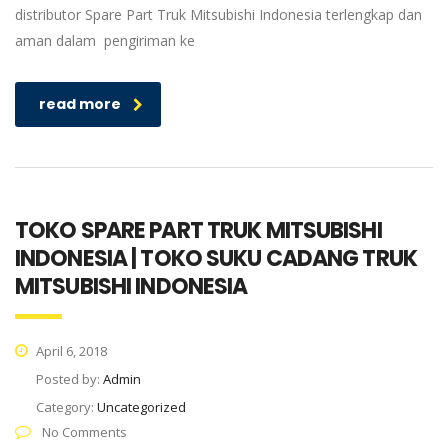
distributor Spare Part Truk Mitsubishi Indonesia terlengkap dan
aman dalam pengiriman ke
read more
TOKO SPARE PART TRUK MITSUBISHI
INDONESIA | TOKO SUKU CADANG TRUK
MITSUBISHI INDONESIA
April 6, 2018
Posted by:
Admin
Category:
Uncategorized
No Comments