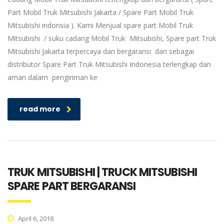
Part Mobil Truk Mitsubishi Jakarta / Spare Part Mobil Truk
Mitsubishi indonsia ). Kami Menjual spare part Mobil Truk
Mitsubishi / suku cadang Mobil Truk Mitsubishi, Spare part Truk
Mitsubishi Jakarta terpercaya dan bergaransi dan sebagai
distributor Spare Part Truk Mitsubishi Indonesia terlengkap dan
aman dalam pengiriman ke
read more
TRUK MITSUBISHI | TRUCK MITSUBISHI
SPARE PART BERGARANSI
April 6, 2018