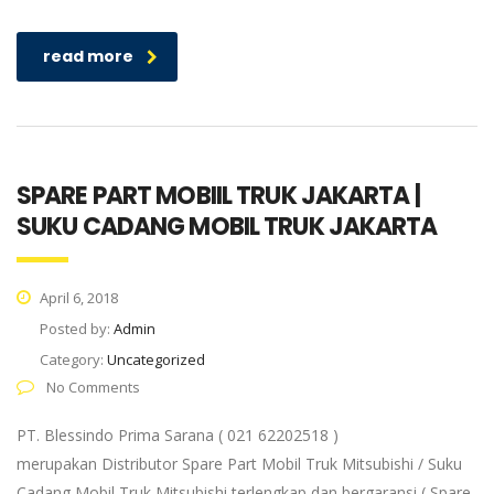
read more
SPARE PART MOBIIL TRUK JAKARTA |
SUKU CADANG MOBIL TRUK JAKARTA
April 6, 2018
Posted by:
Admin
Category:
Uncategorized
No Comments
PT. Blessindo Prima Sarana ( 021 62202518 )
merupakan Distributor Spare Part Mobil Truk Mitsubishi / Suku
Cadang Mobil Truk Mitsubishi terlengkap dan bergaransi ( Spare