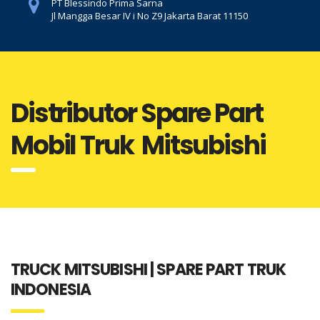
PT Blessindo Prima Sarna
Jl Mangga Besar IV i No Z9 Jakarta Barat 11150
Distributor Spare Part
Mobil Truk Mitsubishi
TRUCK MITSUBISHI | SPARE PART TRUK
INDONESIA