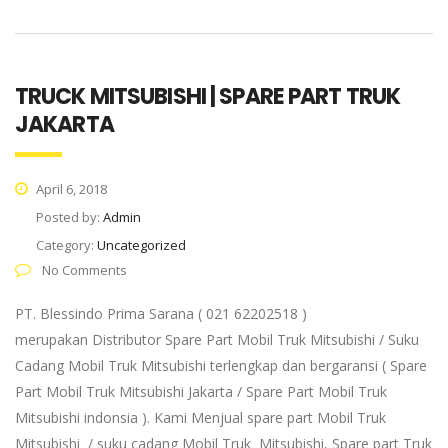
TRUCK MITSUBISHI | SPARE PART TRUK
JAKARTA
April 6, 2018
Posted by:
Admin
Category:
Uncategorized
No Comments
PT. Blessindo Prima Sarana ( 021 62202518 )
merupakan Distributor Spare Part Mobil Truk Mitsubishi / Suku
Cadang Mobil Truk Mitsubishi terlengkap dan bergaransi ( Spare
Part Mobil Truk Mitsubishi Jakarta / Spare Part Mobil Truk
Mitsubishi indonsia ). Kami Menjual spare part Mobil Truk
Mitsubishi / suku cadang Mobil Truk Mitsubishi, Spare part Truk