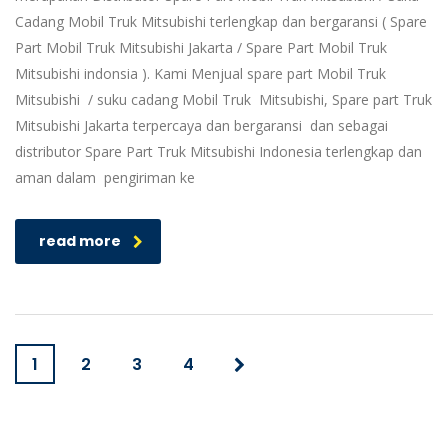
Cadang Mobil Truk Mitsubishi terlengkap dan bergaransi ( Spare
Part Mobil Truk Mitsubishi Jakarta / Spare Part Mobil Truk
Mitsubishi indonsia ). Kami Menjual spare part Mobil Truk
Mitsubishi / suku cadang Mobil Truk Mitsubishi, Spare part Truk
Mitsubishi Jakarta terpercaya dan bergaransi dan sebagai
distributor Spare Part Truk Mitsubishi Indonesia terlengkap dan
aman dalam pengiriman ke
read more
1
2
3
4