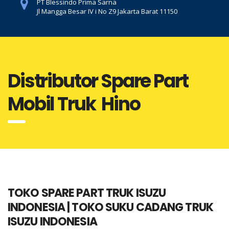
PT Blessindo Prima Sarna
Jl Mangga Besar IV i No Z9 Jakarta Barat 11150
Distributor Spare Part
Mobil Truk Hino
TOKO SPARE PART TRUK ISUZU
INDONESIA | TOKO SUKU CADANG TRUK
ISUZU INDONESIA