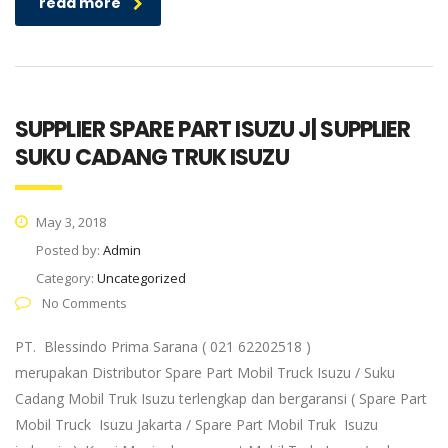
read more
SUPPLIER SPARE PART ISUZU J| SUPPLIER
SUKU CADANG TRUK ISUZU
May 3, 2018
Posted by:
Admin
Category:
Uncategorized
No Comments
PT. Blessindo Prima Sarana ( 021 62202518 )
merupakan Distributor Spare Part Mobil Truck Isuzu / Suku
Cadang Mobil Truk Isuzu terlengkap dan bergaransi ( Spare Part
Mobil Truck Isuzu Jakarta / Spare Part Mobil Truk Isuzu