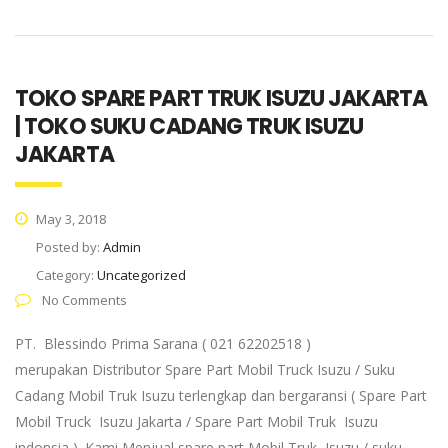
TOKO SPARE PART TRUK ISUZU JAKARTA
| TOKO SUKU CADANG TRUK ISUZU
JAKARTA
May 3, 2018
Posted by:
Admin
Category:
Uncategorized
No Comments
PT. Blessindo Prima Sarana ( 021 62202518 )
merupakan Distributor Spare Part Mobil Truck Isuzu / Suku
Cadang Mobil Truk Isuzu terlengkap dan bergaransi ( Spare Part
Mobil Truck Isuzu Jakarta / Spare Part Mobil Truk Isuzu
indonsia ). Kami Menjual spare part Mobil Truk Isuzu / suku