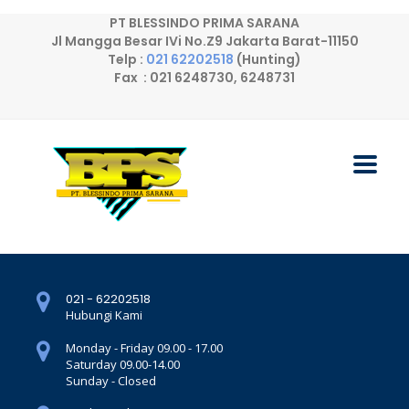
PT BLESSINDO PRIMA SARANA
Jl Mangga Besar IVi No.Z9 Jakarta Barat-11150
Telp :
021 62202518
(Hunting)
Fax : 021 6248730, 6248731
021 - 62202518
Hubungi Kami
Monday - Friday 09.00 - 17.00
Saturday 09.00-14.00
Sunday - Closed