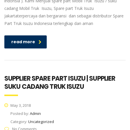
indonsia ). Kami Menjual spare part Mobil Truk Isuzu / suku
cadang Mobil Truk Isuzu, Spare part Truk Isuzu
Jakartaterpercaya dan bergaransi dan sebagai distributor Spare
Part Truk Isuzu Indonesia terlengkap dan aman
read more
SUPPLIER SPARE PART ISUZU | SUPPLIER
SUKU CADANG TRUK ISUZU
May 3, 2018
Posted by:
Admin
Category:
Uncategorized
No Comments