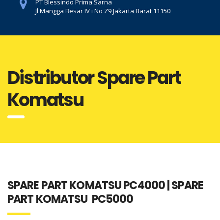
PT Blessindo Prima Sarna
Jl Mangga Besar IV i No Z9 Jakarta Barat 11150
Distributor Spare Part
Komatsu
SPARE PART KOMATSU PC4000 | SPARE
PART KOMATSU PC5000