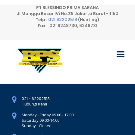
PT BLESSINDO PRIMA SARANA
Jl Mangga Besar IVi No.Z9 Jakarta Barat-11150
Telp :
021 62202518
(Hunting)
Fax : 021 6248730, 6248731
021 - 62202518
Hubungi Kami
Monday - Friday 09.00 - 17.00
Saturday 09.00-14.00
Sunday - Closed