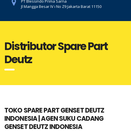
PT Blessindo Prima Sarna
Jl Mangga Besar IV i No Z9 Jakarta Barat 11150
Distributor Spare Part
Deutz
TOKO SPARE PART GENSET DEUTZ
INDONESIA | AGEN SUKU CADANG
GENSET DEUTZ INDONESIA