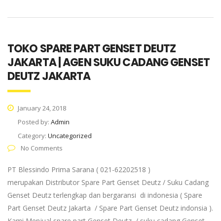
TOKO SPARE PART GENSET DEUTZ
JAKARTA | AGEN SUKU CADANG GENSET
DEUTZ JAKARTA
January 24, 2018
Posted by:
Admin
Category:
Uncategorized
No Comments
PT Blessindo Prima Sarana ( 021-62202518 )
merupakan Distributor Spare Part Genset Deutz / Suku Cadang
Genset Deutz terlengkap dan bergaransi di indonesia ( Spare
Part Genset Deutz Jakarta / Spare Part Genset Deutz indonsia ).
Kami Menjual spare part Genset Deutz / suku cadang Genset