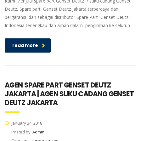
Kami Menjual spare part Genset Deutz / suku cadang Genset
Deutz, Spare part Genset Deutz Jakarta terpercaya dan
bergaransi dan sebagai distributor Spare Part Genset Deutz
Indonesia terlengkap dan aman dalam pengiriman ke seluruh
read more
AGEN SPARE PART GENSET DEUTZ
JAKARTA | AGEN SUKU CADANG GENSET
DEUTZ JAKARTA
January 24, 2018
Posted by:
Admin
Category:
Uncategorized