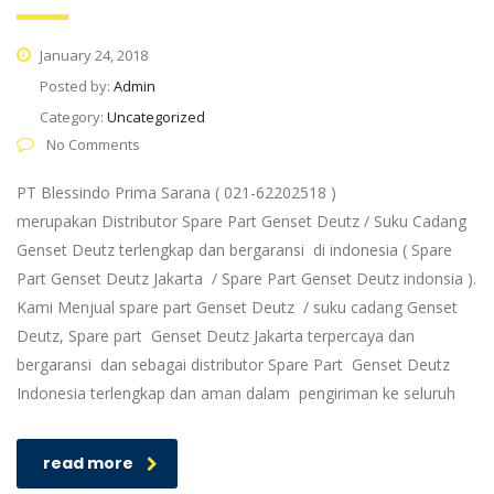
January 24, 2018
Posted by:
Admin
Category:
Uncategorized
No Comments
PT Blessindo Prima Sarana ( 021-62202518 )
merupakan Distributor Spare Part Genset Deutz / Suku Cadang
Genset Deutz terlengkap dan bergaransi di indonesia ( Spare
Part Genset Deutz Jakarta / Spare Part Genset Deutz indonsia ).
Kami Menjual spare part Genset Deutz / suku cadang Genset
Deutz, Spare part Genset Deutz Jakarta terpercaya dan
bergaransi dan sebagai distributor Spare Part Genset Deutz
Indonesia terlengkap dan aman dalam pengiriman ke seluruh
read more