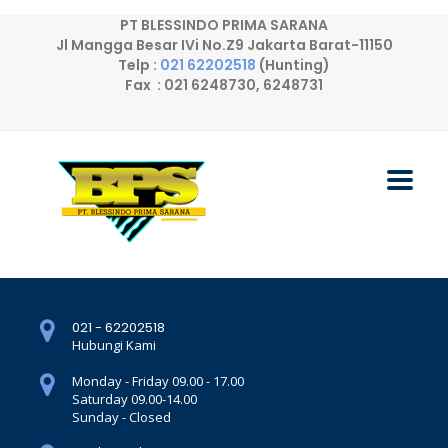
PT BLESSINDO PRIMA SARANA
Jl Mangga Besar IVi No.Z9 Jakarta Barat-11150
Telp :
021 62202518
(Hunting)
Fax : 021 6248730, 6248731
021 - 62202518
Hubungi Kami
Monday - Friday 09.00 - 17.00
Saturday 09.00-14.00
Sunday - Closed