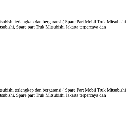
ubishi terlengkap dan bergaransi ( Spare Part Mobil Truk Mitsubishi
ubishi, Spare part Truk Mitsubishi Jakarta terpercaya dan
ubishi terlengkap dan bergaransi ( Spare Part Mobil Truk Mitsubishi
ubishi, Spare part Truk Mitsubishi Jakarta terpercaya dan