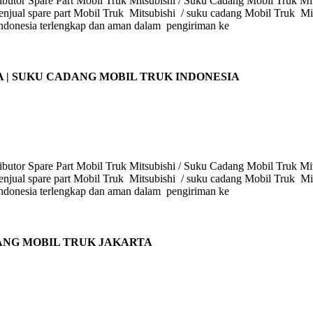
butor Spare Part Mobil Truk Mitsubishi / Suku Cadang Mobil Truk Mits
enjual spare part Mobil Truk Mitsubishi / suku cadang Mobil Truk Mits
i Indonesia terlengkap dan aman dalam pengiriman ke
A | SUKU CADANG MOBIL TRUK INDONESIA
butor Spare Part Mobil Truk Mitsubishi / Suku Cadang Mobil Truk Mits
enjual spare part Mobil Truk Mitsubishi / suku cadang Mobil Truk Mits
i Indonesia terlengkap dan aman dalam pengiriman ke
DANG MOBIL TRUK JAKARTA