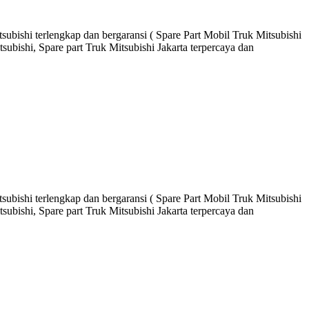
ubishi terlengkap dan bergaransi ( Spare Part Mobil Truk Mitsubishi
ubishi, Spare part Truk Mitsubishi Jakarta terpercaya dan
ubishi terlengkap dan bergaransi ( Spare Part Mobil Truk Mitsubishi
ubishi, Spare part Truk Mitsubishi Jakarta terpercaya dan