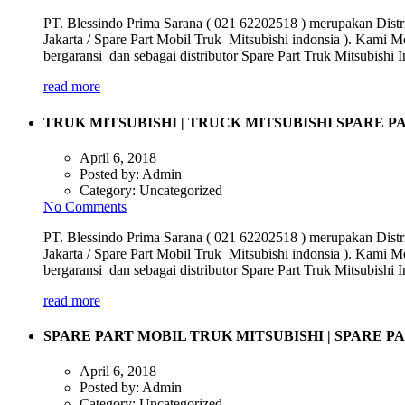
PT. Blessindo Prima Sarana ( 021 62202518 ) merupakan Distri
Jakarta / Spare Part Mobil Truk Mitsubishi indonsia ). Kami M
bergaransi dan sebagai distributor Spare Part Truk Mitsubish
read more
TRUK MITSUBISHI | TRUCK MITSUBISHI SPARE 
April 6, 2018
Posted by:
Admin
Category:
Uncategorized
No Comments
PT. Blessindo Prima Sarana ( 021 62202518 ) merupakan Distri
Jakarta / Spare Part Mobil Truk Mitsubishi indonsia ). Kami M
bergaransi dan sebagai distributor Spare Part Truk Mitsubish
read more
SPARE PART MOBIL TRUK MITSUBISHI | SPARE P
April 6, 2018
Posted by:
Admin
Category:
Uncategorized