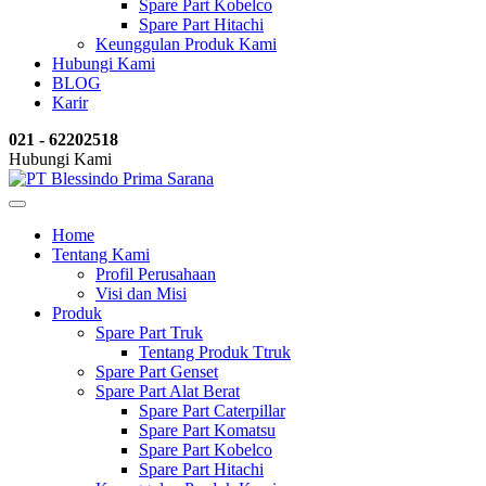
Spare Part Kobelco
Spare Part Hitachi
Keunggulan Produk Kami
Hubungi Kami
BLOG
Karir
021 - 62202518
Hubungi Kami
Home
Tentang Kami
Profil Perusahaan
Visi dan Misi
Produk
Spare Part Truk
Tentang Produk Ttruk
Spare Part Genset
Spare Part Alat Berat
Spare Part Caterpillar
Spare Part Komatsu
Spare Part Kobelco
Spare Part Hitachi