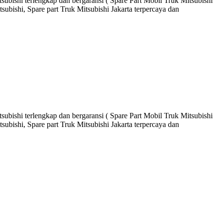
ubishi terlengkap dan bergaransi ( Spare Part Mobil Truk Mitsubishi
ubishi, Spare part Truk Mitsubishi Jakarta terpercaya dan
ubishi terlengkap dan bergaransi ( Spare Part Mobil Truk Mitsubishi
ubishi, Spare part Truk Mitsubishi Jakarta terpercaya dan