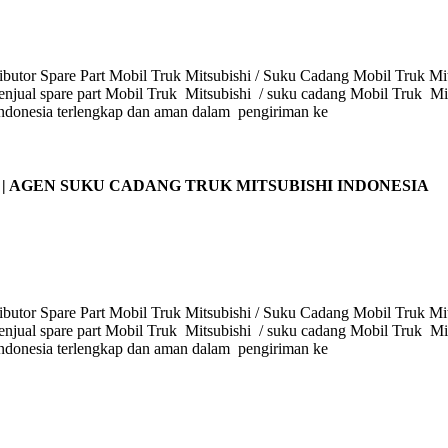
butor Spare Part Mobil Truk Mitsubishi / Suku Cadang Mobil Truk Mits
enjual spare part Mobil Truk Mitsubishi / suku cadang Mobil Truk Mits
i Indonesia terlengkap dan aman dalam pengiriman ke
 | AGEN SUKU CADANG TRUK MITSUBISHI INDONESIA
butor Spare Part Mobil Truk Mitsubishi / Suku Cadang Mobil Truk Mits
enjual spare part Mobil Truk Mitsubishi / suku cadang Mobil Truk Mits
i Indonesia terlengkap dan aman dalam pengiriman ke