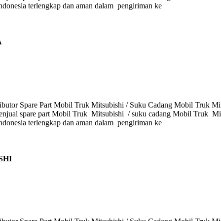
i Indonesia terlengkap dan aman dalam pengiriman ke
A
butor Spare Part Mobil Truk Mitsubishi / Suku Cadang Mobil Truk Mits
enjual spare part Mobil Truk Mitsubishi / suku cadang Mobil Truk Mits
i Indonesia terlengkap dan aman dalam pengiriman ke
SHI