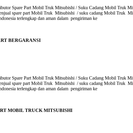
butor Spare Part Mobil Truk Mitsubishi / Suku Cadang Mobil Truk Mits
enjual spare part Mobil Truk Mitsubishi / suku cadang Mobil Truk Mits
i Indonesia terlengkap dan aman dalam pengiriman ke
PART BERGARANSI
butor Spare Part Mobil Truk Mitsubishi / Suku Cadang Mobil Truk Mits
enjual spare part Mobil Truk Mitsubishi / suku cadang Mobil Truk Mits
i Indonesia terlengkap dan aman dalam pengiriman ke
ART MOBIL TRUCK MITSUBISHI