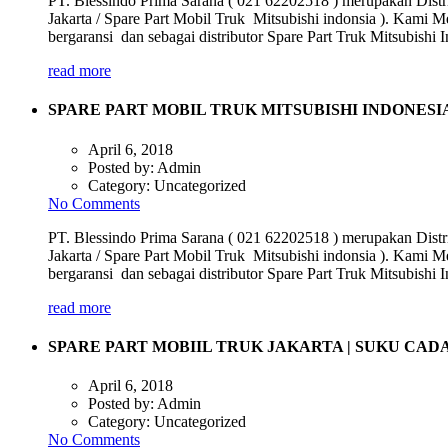
PT. Blessindo Prima Sarana ( 021 62202518 ) merupakan Distri
Jakarta / Spare Part Mobil Truk Mitsubishi indonsia ). Kami M
bergaransi dan sebagai distributor Spare Part Truk Mitsubish
read more
SPARE PART MOBIL TRUK MITSUBISHI INDONESI
April 6, 2018
Posted by:
Admin
Category:
Uncategorized
No Comments
PT. Blessindo Prima Sarana ( 021 62202518 ) merupakan Distri
Jakarta / Spare Part Mobil Truk Mitsubishi indonsia ). Kami M
bergaransi dan sebagai distributor Spare Part Truk Mitsubish
read more
SPARE PART MOBIIL TRUK JAKARTA | SUKU CA
April 6, 2018
Posted by:
Admin
Category:
Uncategorized
No Comments