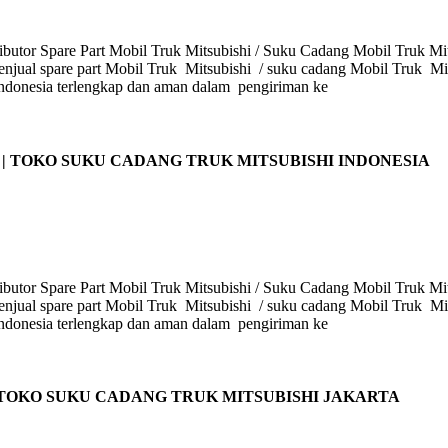
butor Spare Part Mobil Truk Mitsubishi / Suku Cadang Mobil Truk Mits
enjual spare part Mobil Truk Mitsubishi / suku cadang Mobil Truk Mits
i Indonesia terlengkap dan aman dalam pengiriman ke
 | TOKO SUKU CADANG TRUK MITSUBISHI INDONESIA
butor Spare Part Mobil Truk Mitsubishi / Suku Cadang Mobil Truk Mits
enjual spare part Mobil Truk Mitsubishi / suku cadang Mobil Truk Mits
i Indonesia terlengkap dan aman dalam pengiriman ke
 TOKO SUKU CADANG TRUK MITSUBISHI JAKARTA