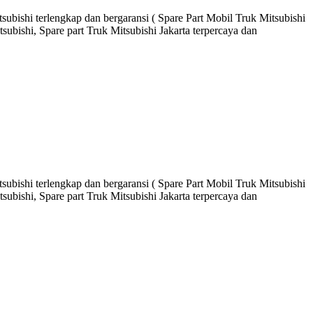
ubishi terlengkap dan bergaransi ( Spare Part Mobil Truk Mitsubishi
ubishi, Spare part Truk Mitsubishi Jakarta terpercaya dan
ubishi terlengkap dan bergaransi ( Spare Part Mobil Truk Mitsubishi
ubishi, Spare part Truk Mitsubishi Jakarta terpercaya dan