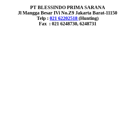
PT BLESSINDO PRIMA SARANA
Jl Mangga Besar IVi No.Z9 Jakarta Barat-11150
Telp :
021 62202518
(Hunting)
Fax : 021 6248730, 6248731