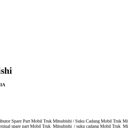
shi
IA
butor Spare Part Mobil Truk Mitsubishi / Suku Cadang Mobil Truk Mits
enjual spare part Mobil Truk Mitsubishi / suku cadang Mobil Truk Mits