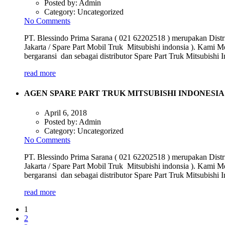
Posted by:
Admin
Category:
Uncategorized
No Comments
PT. Blessindo Prima Sarana ( 021 62202518 ) merupakan Distri
Jakarta / Spare Part Mobil Truk Mitsubishi indonsia ). Kami M
bergaransi dan sebagai distributor Spare Part Truk Mitsubish
read more
AGEN SPARE PART TRUK MITSUBISHI INDONESIA
April 6, 2018
Posted by:
Admin
Category:
Uncategorized
No Comments
PT. Blessindo Prima Sarana ( 021 62202518 ) merupakan Distri
Jakarta / Spare Part Mobil Truk Mitsubishi indonsia ). Kami M
bergaransi dan sebagai distributor Spare Part Truk Mitsubish
read more
1
2