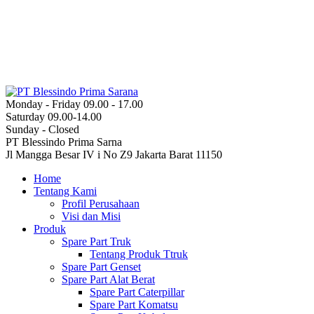
Monday - Friday 09.00 - 17.00
Saturday 09.00-14.00
Sunday - Closed
PT Blessindo Prima Sarna
Jl Mangga Besar IV i No Z9 Jakarta Barat 11150
Home
Tentang Kami
Profil Perusahaan
Visi dan Misi
Produk
Spare Part Truk
Tentang Produk Ttruk
Spare Part Genset
Spare Part Alat Berat
Spare Part Caterpillar
Spare Part Komatsu