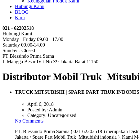
Keunggulan Produk Kami
Hubungi Kami
BLOG
Karir
021 - 62202518
Hubungi Kami
Monday - Friday 09.00 - 17.00
Saturday 09.00-14.00
Sunday - Closed
PT Blessindo Prima Sarna
Jl Mangga Besar IV i No Z9 Jakarta Barat 11150
Distributor Mobil Truk Mitsubi
TRUCK MITSUBISHI | SPARE PART TRUK INDONES
April 6, 2018
Posted by:
Admin
Category:
Uncategorized
No Comments
PT. Blessindo Prima Sarana ( 021 62202518 ) merupakan Distri
Jakarta / Spare Part Mobil Truk Mitsubishi indonsia ). Kami M