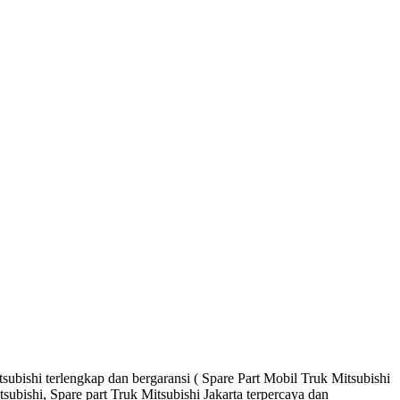
ubishi terlengkap dan bergaransi ( Spare Part Mobil Truk Mitsubishi
ubishi, Spare part Truk Mitsubishi Jakarta terpercaya dan