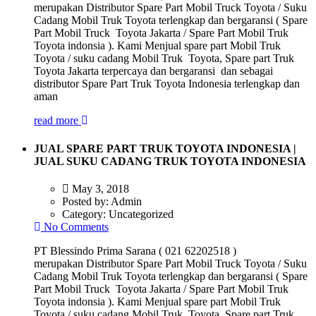
merupakan Distributor Spare Part Mobil Truck Toyota / Suku
Cadang Mobil Truk Toyota terlengkap dan bergaransi ( Spare
Part Mobil Truck Toyota Jakarta / Spare Part Mobil Truk
Toyota indonsia ). Kami Menjual spare part Mobil Truk
Toyota / suku cadang Mobil Truk Toyota, Spare part Truk
Toyota Jakarta terpercaya dan bergaransi dan sebagai
distributor Spare Part Truk Toyota Indonesia terlengkap dan
aman
read more
JUAL SPARE PART TRUK TOYOTA INDONESIA |
JUAL SUKU CADANG TRUK TOYOTA INDONESIA
May 3, 2018
Posted by:
Admin
Category:
Uncategorized
No Comments
PT Blessindo Prima Sarana ( 021 62202518 )
merupakan Distributor Spare Part Mobil Truck Toyota / Suku
Cadang Mobil Truk Toyota terlengkap dan bergaransi ( Spare
Part Mobil Truck Toyota Jakarta / Spare Part Mobil Truk
Toyota indonsia ). Kami Menjual spare part Mobil Truk
Toyota / suku cadang Mobil Truk Toyota, Spare part Truk