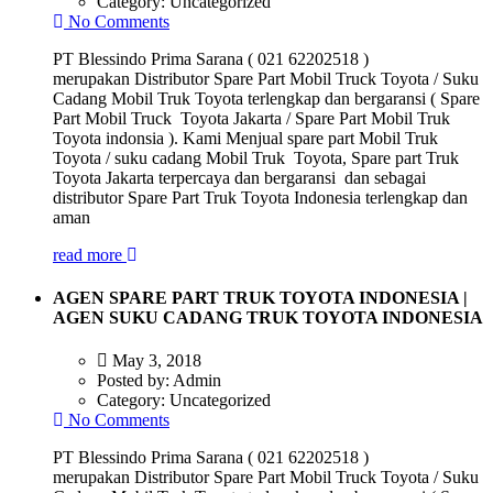
Category:
Uncategorized
No Comments
PT Blessindo Prima Sarana ( 021 62202518 )
merupakan Distributor Spare Part Mobil Truck Toyota / Suku
Cadang Mobil Truk Toyota terlengkap dan bergaransi ( Spare
Part Mobil Truck Toyota Jakarta / Spare Part Mobil Truk
Toyota indonsia ). Kami Menjual spare part Mobil Truk
Toyota / suku cadang Mobil Truk Toyota, Spare part Truk
Toyota Jakarta terpercaya dan bergaransi dan sebagai
distributor Spare Part Truk Toyota Indonesia terlengkap dan
aman
read more
AGEN SPARE PART TRUK TOYOTA INDONESIA |
AGEN SUKU CADANG TRUK TOYOTA INDONESIA
May 3, 2018
Posted by:
Admin
Category:
Uncategorized
No Comments
PT Blessindo Prima Sarana ( 021 62202518 )
merupakan Distributor Spare Part Mobil Truck Toyota / Suku