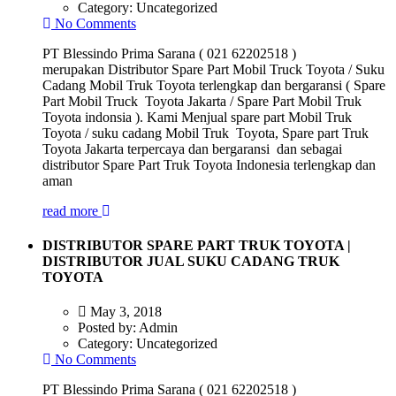
Category:
Uncategorized
No Comments
PT Blessindo Prima Sarana ( 021 62202518 )
merupakan Distributor Spare Part Mobil Truck Toyota / Suku
Cadang Mobil Truk Toyota terlengkap dan bergaransi ( Spare
Part Mobil Truck Toyota Jakarta / Spare Part Mobil Truk
Toyota indonsia ). Kami Menjual spare part Mobil Truk
Toyota / suku cadang Mobil Truk Toyota, Spare part Truk
Toyota Jakarta terpercaya dan bergaransi dan sebagai
distributor Spare Part Truk Toyota Indonesia terlengkap dan
aman
read more
DISTRIBUTOR SPARE PART TRUK TOYOTA |
DISTRIBUTOR JUAL SUKU CADANG TRUK
TOYOTA
May 3, 2018
Posted by:
Admin
Category:
Uncategorized
No Comments
PT Blessindo Prima Sarana ( 021 62202518 )