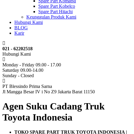
Spare Part Komatsu
Spare Part Kobelco
Spare Part Hitachi
Keunggulan Produk Kami
Hubungi Kami
BLOG
Karir
021 - 62202518
Hubungi Kami
Monday - Friday 09.00 - 17.00
Saturday 09.00-14.00
Sunday - Closed
PT Blessindo Prima Sarna
Jl Mangga Besar IV i No Z9 Jakarta Barat 11150
Agen Suku Cadang Truk
Toyota Indonesia
TOKO SPARE PART TRUK TOYOTA INDONESIA |