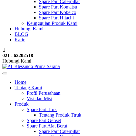
Spare Part Caterpillar
Spare Part Komatsu
Spare Part Kobelco
Spare Part Hitachi
Keunggulan Produk Kami
Hubungi Kami
BLOG
Karir
021 - 62202518
Hubungi Kami
Home
Tentang Kami
Profil Perusahaan
Visi dan Misi
Produk
Spare Part Truk
Tentang Produk Ttruk
Spare Part Genset
Spare Part Alat Berat
Spare Part Caterpillar