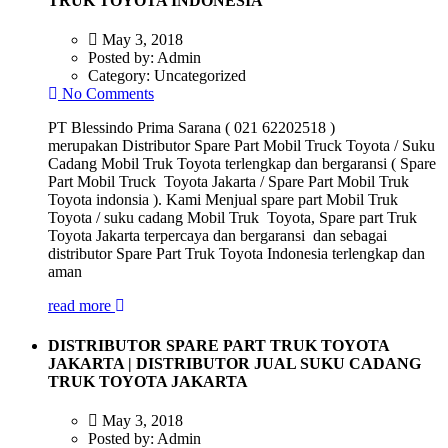
TRUK TOYOTA INDONESIA
May 3, 2018
Posted by:
Admin
Category:
Uncategorized
No Comments
PT Blessindo Prima Sarana ( 021 62202518 )
merupakan Distributor Spare Part Mobil Truck Toyota / Suku
Cadang Mobil Truk Toyota terlengkap dan bergaransi ( Spare
Part Mobil Truck Toyota Jakarta / Spare Part Mobil Truk
Toyota indonsia ). Kami Menjual spare part Mobil Truk
Toyota / suku cadang Mobil Truk Toyota, Spare part Truk
Toyota Jakarta terpercaya dan bergaransi dan sebagai
distributor Spare Part Truk Toyota Indonesia terlengkap dan
aman
read more
DISTRIBUTOR SPARE PART TRUK TOYOTA
JAKARTA | DISTRIBUTOR JUAL SUKU CADANG
TRUK TOYOTA JAKARTA
May 3, 2018
Posted by:
Admin