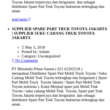
Toyota Jakarta terpercaya dan bergaransi dan sebagai
distributor Spare Part Truk Toyota Indonesia terlengkap dan
aman
read more
SUPPLIER SPARE PART TRUK TOYOTA JAKARTA
| SUPPLIER SUKU CADANG TRUK TOYOTA
JAKARTA
May 3, 2018
Posted by:
Admin
Category:
Uncategorized
No Comments
PT Blessindo Prima Sarana ( 021 62202518 )
merupakan Distributor Spare Part Mobil Truck Toyota / Suku
Cadang Mobil Truk Toyota terlengkap dan bergaransi ( Spare
Part Mobil Truck Toyota Jakarta / Spare Part Mobil Truk
Toyota indonsia ). Kami Menjual spare part Mobil Truk
Toyota / suku cadang Mobil Truk Toyota, Spare part Truk
Toyota Jakarta terpercaya dan bergaransi dan sebagai
distributor Spare Part Truk Toyota Indonesia terlengkap dan
aman