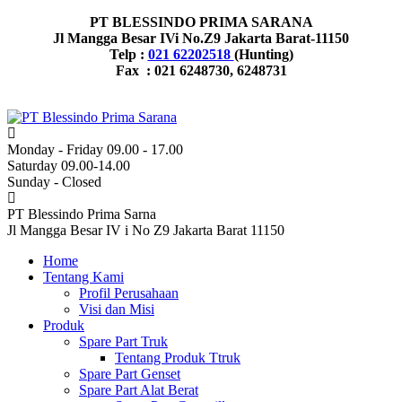
PT BLESSINDO PRIMA SARANA
Jl Mangga Besar IVi No.Z9 Jakarta Barat-11150
Telp :
021 62202518
(Hunting)
Fax : 021 6248730, 6248731
Monday - Friday 09.00 - 17.00
Saturday 09.00-14.00
Sunday - Closed
PT Blessindo Prima Sarna
Jl Mangga Besar IV i No Z9 Jakarta Barat 11150
Home
Tentang Kami
Profil Perusahaan
Visi dan Misi
Produk
Spare Part Truk
Tentang Produk Ttruk
Spare Part Genset
Spare Part Alat Berat