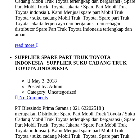
Cadang Mobil Truk Toyota terlengkap dan bergaransi ( Spare
Part Mobil Truck Toyota Jakarta / Spare Part Mobil Truk
Toyota indonsia ). Kami Menjual spare part Mobil Truk
Toyota / suku cadang Mobil Truk Toyota, Spare part Truk
Toyota Jakarta terpercaya dan bergaransi dan sebagai
distributor Spare Part Truk Toyota Indonesia terlengkap dan
aman
read more
SUPPLIER SPARE PART TRUK TOYOTA
INDONESIA | SUPPLIER SUKU CADANG TRUK
TOYOTA JINDONESIA
May 3, 2018
Posted by:
Admin
Category:
Uncategorized
No Comments
PT Blessindo Prima Sarana ( 021 62202518 )
merupakan Distributor Spare Part Mobil Truck Toyota / Suku
Cadang Mobil Truk Toyota terlengkap dan bergaransi ( Spare
Part Mobil Truck Toyota Jakarta / Spare Part Mobil Truk
Toyota indonsia ). Kami Menjual spare part Mobil Truk
Toyota / suku cadang Mobil Truk Toyota, Spare part Truk