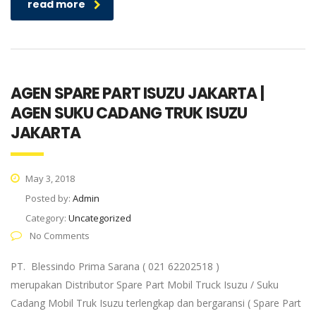
read more
AGEN SPARE PART ISUZU JAKARTA |
AGEN SUKU CADANG TRUK ISUZU
JAKARTA
May 3, 2018
Posted by:
Admin
Category:
Uncategorized
No Comments
PT. Blessindo Prima Sarana ( 021 62202518 )
merupakan Distributor Spare Part Mobil Truck Isuzu / Suku
Cadang Mobil Truk Isuzu terlengkap dan bergaransi ( Spare Part