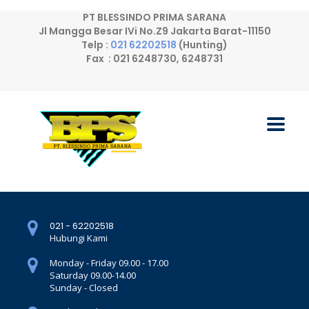
PT BLESSINDO PRIMA SARANA
Jl Mangga Besar IVi No.Z9 Jakarta Barat-11150
Telp :
021 62202518
(Hunting)
Fax : 021 6248730, 6248731
021 - 62202518
Hubungi Kami
Monday - Friday 09.00 - 17.00
Saturday 09.00-14.00
Sunday - Closed