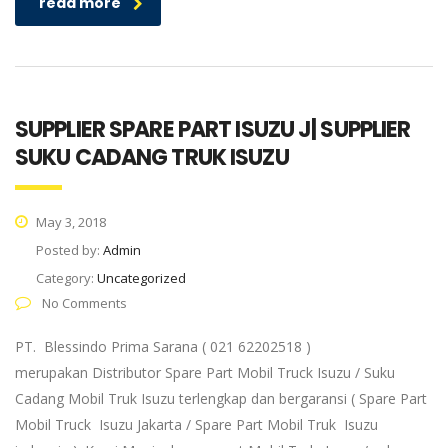
read more
SUPPLIER SPARE PART ISUZU J| SUPPLIER
SUKU CADANG TRUK ISUZU
May 3, 2018
Posted by:
Admin
Category:
Uncategorized
No Comments
PT. Blessindo Prima Sarana ( 021 62202518 )
merupakan Distributor Spare Part Mobil Truck Isuzu / Suku
Cadang Mobil Truk Isuzu terlengkap dan bergaransi ( Spare Part
Mobil Truck Isuzu Jakarta / Spare Part Mobil Truk Isuzu