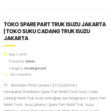
TOKO SPARE PART TRUK ISUZU JAKARTA
| TOKO SUKU CADANG TRUK ISUZU
JAKARTA
May 3, 2018
Posted by:
Admin
Category:
Uncategorized
No Comments
PT. Blessindo Prima Sarana ( 021 62202518 )
merupakan Distributor Spare Part Mobil Truck Isuzu / Suku
Cadang Mobil Truk Isuzu terlengkap dan bergaransi ( Spare Part
Mobil Truck Isuzu Jakarta / Spare Part Mobil Truk Isuzu
indonsia ). Kami Menjual spare part Mobil Truk Isuzu / suku