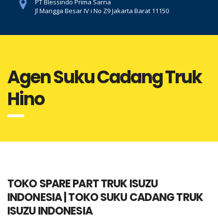
PT Blessindo Prima Sarna
Jl Mangga Besar IV i No Z9 Jakarta Barat 11150
Agen Suku Cadang Truk
Hino
TOKO SPARE PART TRUK ISUZU
INDONESIA | TOKO SUKU CADANG TRUK
ISUZU INDONESIA