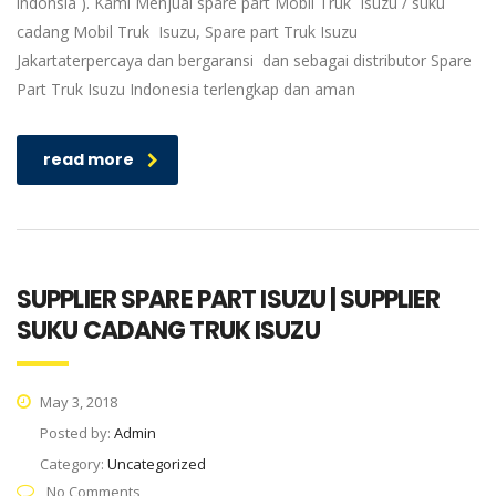
indonsia ). Kami Menjual spare part Mobil Truk Isuzu / suku
cadang Mobil Truk Isuzu, Spare part Truk Isuzu
Jakartaterpercaya dan bergaransi dan sebagai distributor Spare
Part Truk Isuzu Indonesia terlengkap dan aman
read more
SUPPLIER SPARE PART ISUZU | SUPPLIER
SUKU CADANG TRUK ISUZU
May 3, 2018
Posted by:
Admin
Category:
Uncategorized
No Comments