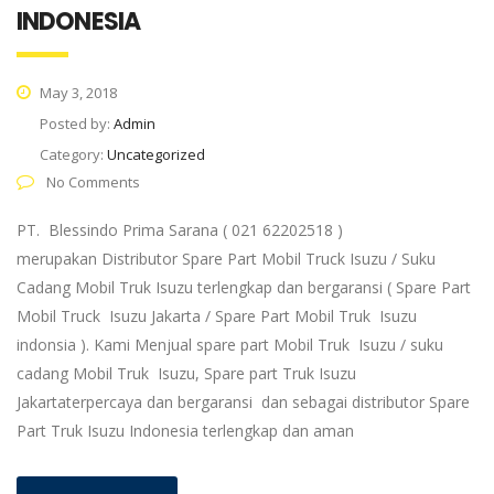
INDONESIA
May 3, 2018
Posted by:
Admin
Category:
Uncategorized
No Comments
PT. Blessindo Prima Sarana ( 021 62202518 )
merupakan Distributor Spare Part Mobil Truck Isuzu / Suku
Cadang Mobil Truk Isuzu terlengkap dan bergaransi ( Spare Part
Mobil Truck Isuzu Jakarta / Spare Part Mobil Truk Isuzu
indonsia ). Kami Menjual spare part Mobil Truk Isuzu / suku
cadang Mobil Truk Isuzu, Spare part Truk Isuzu
Jakartaterpercaya dan bergaransi dan sebagai distributor Spare
Part Truk Isuzu Indonesia terlengkap dan aman