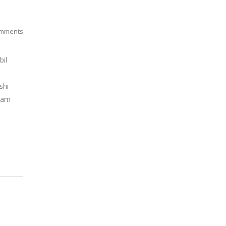
mments
bil
shi
alam