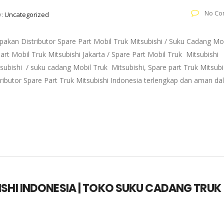
No Co
y:
Uncategorized
akan Distributor Spare Part Mobil Truk Mitsubishi / Suku Cadang Mo
art Mobil Truk Mitsubishi Jakarta / Spare Part Mobil Truk Mitsubishi
subishi / suku cadang Mobil Truk Mitsubishi, Spare part Truk Mitsubi
tributor Spare Part Truk Mitsubishi Indonesia terlengkap dan aman d
ISHI INDONESIA | TOKO SUKU CADANG TRUK