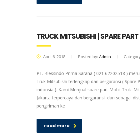
TRUCK MITSUBISHI | SPARE PAR
April 6, 2018
Posted by:
Admin
Categor
PT. Blessindo Prima Sarana ( 021 62202518 ) merup
Truk Mitsubishi terlengkap dan bergaransi ( Spare P
indonsia ). Kami Menjual spare part Mobil Truk Mit
Jakarta terpercaya dan bergaransi dan sebagai dis
pengiriman ke
read more