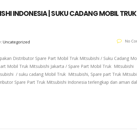
ISHI INDONESIA | SUKU CADANG MOBIL TRUK
No Co
y:
Uncategorized
akan Distributor Spare Part Mobil Truk Mitsubishi / Suku Cadang Mo
art Mobil Truk Mitsubishi Jakarta / Spare Part Mobil Truk Mitsubishi
subishi / suku cadang Mobil Truk Mitsubishi, Spare part Truk Mitsubi
tributor Spare Part Truk Mitsubishi Indonesia terlengkap dan aman d