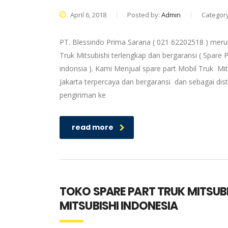
April 6, 2018
Posted by:
Admin
Categor
PT. Blessindo Prima Sarana ( 021 62202518 ) merup
Truk Mitsubishi terlengkap dan bergaransi ( Spare P
indonsia ). Kami Menjual spare part Mobil Truk Mit
Jakarta terpercaya dan bergaransi dan sebagai dis
pengiriman ke
read more
TOKO SPARE PART TRUK MITSUB
MITSUBISHI INDONESIA