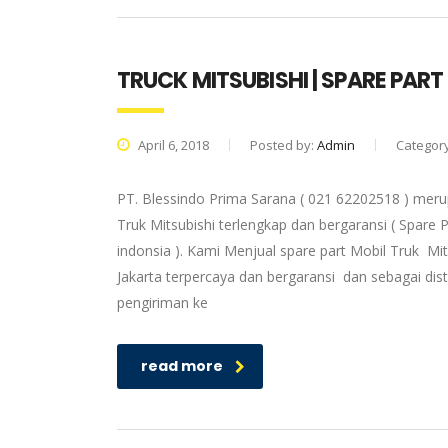
TRUCK MITSUBISHI | SPARE PART
April 6, 2018
Posted by:
Admin
Categor
PT. Blessindo Prima Sarana ( 021 62202518 ) merup
Truk Mitsubishi terlengkap dan bergaransi ( Spare P
indonsia ). Kami Menjual spare part Mobil Truk Mit
Jakarta terpercaya dan bergaransi dan sebagai dis
pengiriman ke
read more