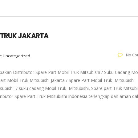
T TRUK JAKARTA
No Co
y:
Uncategorized
akan Distributor Spare Part Mobil Truk Mitsubishi / Suku Cadang Mo
art Mobil Truk Mitsubishi Jakarta / Spare Part Mobil Truk Mitsubishi
subishi / suku cadang Mobil Truk Mitsubishi, Spare part Truk Mitsubi
tributor Spare Part Truk Mitsubishi Indonesia terlengkap dan aman d