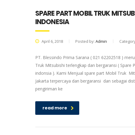
SPARE PART MOBIL TRUK MITSUB
INDONESIA
April 6, 2018
Posted by:
Admin
Categor
PT. Blessindo Prima Sarana ( 021 62202518 ) merup
Truk Mitsubishi terlengkap dan bergaransi ( Spare P
indonsia ). Kami Menjual spare part Mobil Truk Mit
Jakarta terpercaya dan bergaransi dan sebagai dis
pengiriman ke
read more