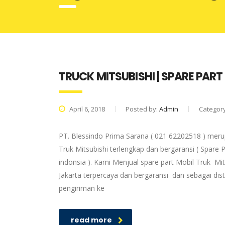
TRUCK MITSUBISHI | SPARE PART
April 6, 2018
Posted by:
Admin
Categor
PT. Blessindo Prima Sarana ( 021 62202518 ) merup
Truk Mitsubishi terlengkap dan bergaransi ( Spare P
indonsia ). Kami Menjual spare part Mobil Truk Mit
Jakarta terpercaya dan bergaransi dan sebagai dis
pengiriman ke
read more