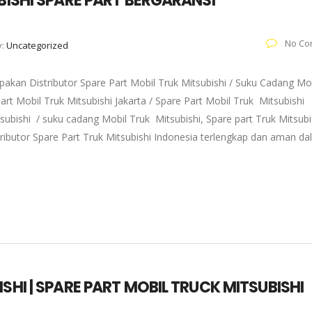
UBISHI SPARE PART BERGARANSI
No Co
y:
Uncategorized
akan Distributor Spare Part Mobil Truk Mitsubishi / Suku Cadang Mo
art Mobil Truk Mitsubishi Jakarta / Spare Part Mobil Truk Mitsubishi
subishi / suku cadang Mobil Truk Mitsubishi, Spare part Truk Mitsubi
tributor Spare Part Truk Mitsubishi Indonesia terlengkap dan aman d
SHI | SPARE PART MOBIL TRUCK MITSUBISHI