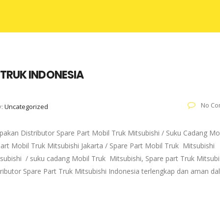
 TRUK INDONESIA
No Co
y:
Uncategorized
akan Distributor Spare Part Mobil Truk Mitsubishi / Suku Cadang Mo
art Mobil Truk Mitsubishi Jakarta / Spare Part Mobil Truk Mitsubishi
subishi / suku cadang Mobil Truk Mitsubishi, Spare part Truk Mitsubi
tributor Spare Part Truk Mitsubishi Indonesia terlengkap dan aman d