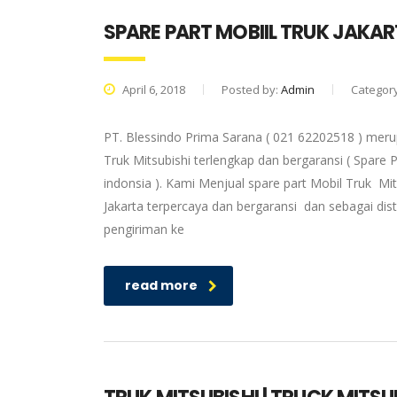
SPARE PART MOBIIL TRUK JAKA
April 6, 2018
Posted by:
Admin
Categor
PT. Blessindo Prima Sarana ( 021 62202518 ) merup
Truk Mitsubishi terlengkap dan bergaransi ( Spare P
indonsia ). Kami Menjual spare part Mobil Truk Mit
Jakarta terpercaya dan bergaransi dan sebagai dis
pengiriman ke
read more