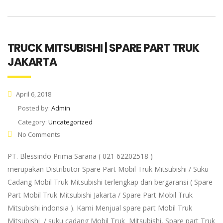
TRUCK MITSUBISHI | SPARE PART TRUK
JAKARTA
April 6, 2018
Posted by:
Admin
Category:
Uncategorized
No Comments
PT. Blessindo Prima Sarana ( 021 62202518 )
merupakan Distributor Spare Part Mobil Truk Mitsubishi / Suku
Cadang Mobil Truk Mitsubishi terlengkap dan bergaransi ( Spare
Part Mobil Truk Mitsubishi Jakarta / Spare Part Mobil Truk
Mitsubishi indonsia ). Kami Menjual spare part Mobil Truk
Mitsubishi / suku cadang Mobil Truk Mitsubishi, Spare part Truk