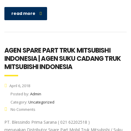
read more
AGEN SPARE PART TRUK MITSUBISHI
INDONESIA | AGEN SUKU CADANG TRUK
MITSUBISHI INDONESIA
April 6, 2018
Posted by:
Admin
Category:
Uncategorized
No Comments
PT. Blessindo Prima Sarana ( 021 62202518 )
merupakan Distributor Spare Part Mobil Truk Mitsubishi / Suku