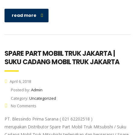
read more
SPARE PART MOBIIL TRUK JAKARTA |
SUKU CADANG MOBIL TRUK JAKARTA
April 6, 2018
Posted by:
Admin
Category:
Uncategorized
No Comments
PT. Blessindo Prima Sarana ( 021 62202518 )
merupakan Distributor Spare Part Mobil Truk Mitsubishi / Suku
Cadang Mobil Truk Mitsubishi terlengkap dan bergaransi ( Spare