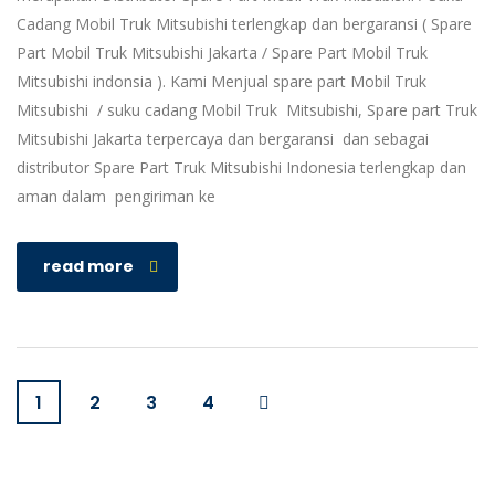
Cadang Mobil Truk Mitsubishi terlengkap dan bergaransi ( Spare
Part Mobil Truk Mitsubishi Jakarta / Spare Part Mobil Truk
Mitsubishi indonsia ). Kami Menjual spare part Mobil Truk
Mitsubishi / suku cadang Mobil Truk Mitsubishi, Spare part Truk
Mitsubishi Jakarta terpercaya dan bergaransi dan sebagai
distributor Spare Part Truk Mitsubishi Indonesia terlengkap dan
aman dalam pengiriman ke
read more
1
2
3
4