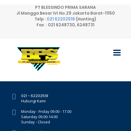
PT BLESSINDO PRIMA SARANA
Jl Mangga Besar IVi No.Z9 Jakarta Barat-11150
Telp :
021 62202518
(Hunting)
Fax : 021 6248730, 6248731
021 - 62202518
Hubungi Kami
Monday - Friday 09.00 - 17.00
Saturday 09.00-14.00
Sunday - Closed