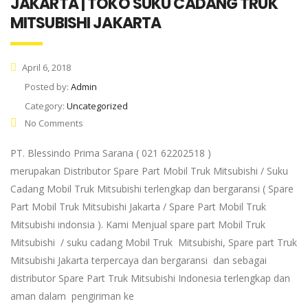
JAKARTA | TOKO SUKU CADANG TRUK
MITSUBISHI JAKARTA
April 6, 2018
Posted by:
Admin
Category:
Uncategorized
No Comments
PT. Blessindo Prima Sarana ( 021 62202518 )
merupakan Distributor Spare Part Mobil Truk Mitsubishi / Suku
Cadang Mobil Truk Mitsubishi terlengkap dan bergaransi ( Spare
Part Mobil Truk Mitsubishi Jakarta / Spare Part Mobil Truk
Mitsubishi indonsia ). Kami Menjual spare part Mobil Truk
Mitsubishi / suku cadang Mobil Truk Mitsubishi, Spare part Truk
Mitsubishi Jakarta terpercaya dan bergaransi dan sebagai
distributor Spare Part Truk Mitsubishi Indonesia terlengkap dan
aman dalam pengiriman ke