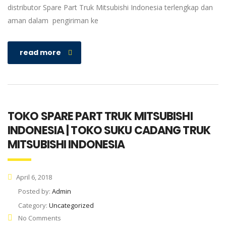
distributor Spare Part Truk Mitsubishi Indonesia terlengkap dan
aman dalam pengiriman ke
read more
TOKO SPARE PART TRUK MITSUBISHI
INDONESIA | TOKO SUKU CADANG TRUK
MITSUBISHI INDONESIA
April 6, 2018
Posted by:
Admin
Category:
Uncategorized
No Comments