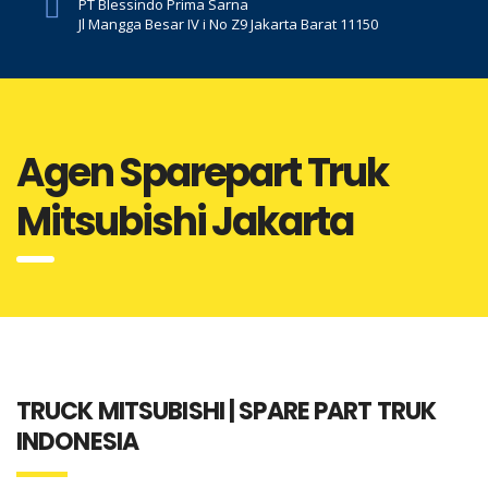
PT Blessindo Prima Sarna
Jl Mangga Besar IV i No Z9 Jakarta Barat 11150
Agen Sparepart Truk
Mitsubishi Jakarta
TRUCK MITSUBISHI | SPARE PART TRUK
INDONESIA