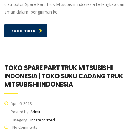
distributor Spare Part Truk Mitsubishi Indonesia terlengkap dan
aman dalam pengiriman ke
read more
TOKO SPARE PART TRUK MITSUBISHI
INDONESIA | TOKO SUKU CADANG TRUK
MITSUBISHI INDONESIA
April 6, 2018
Posted by:
Admin
Category:
Uncategorized
No Comments