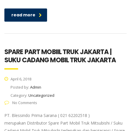
read more
SPARE PART MOBIIL TRUK JAKARTA |
SUKU CADANG MOBIL TRUK JAKARTA
April 6, 2018
Posted by:
Admin
Category:
Uncategorized
No Comments
PT. Blessindo Prima Sarana ( 021 62202518 )
merupakan Distributor Spare Part Mobil Truk Mitsubishi / Suku
Cadang Mobil Truk Mitsubishi terlengkap dan bergaransi ( Spare