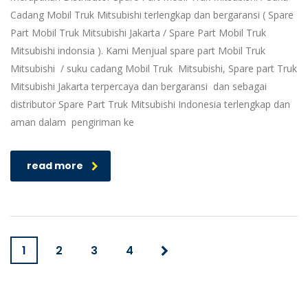
Cadang Mobil Truk Mitsubishi terlengkap dan bergaransi ( Spare
Part Mobil Truk Mitsubishi Jakarta / Spare Part Mobil Truk
Mitsubishi indonsia ). Kami Menjual spare part Mobil Truk
Mitsubishi / suku cadang Mobil Truk Mitsubishi, Spare part Truk
Mitsubishi Jakarta terpercaya dan bergaransi dan sebagai
distributor Spare Part Truk Mitsubishi Indonesia terlengkap dan
aman dalam pengiriman ke
read more
1
2
3
4