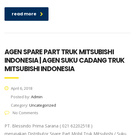
read more
AGEN SPARE PART TRUK MITSUBISHI
INDONESIA | AGEN SUKU CADANG TRUK
MITSUBISHI INDONESIA
April 6, 2018
Posted by:
Admin
Category:
Uncategorized
No Comments
PT. Blessindo Prima Sarana ( 021 62202518 )
merupakan Distributor Spare Part Mobil Truk Mitsubishi / Suku