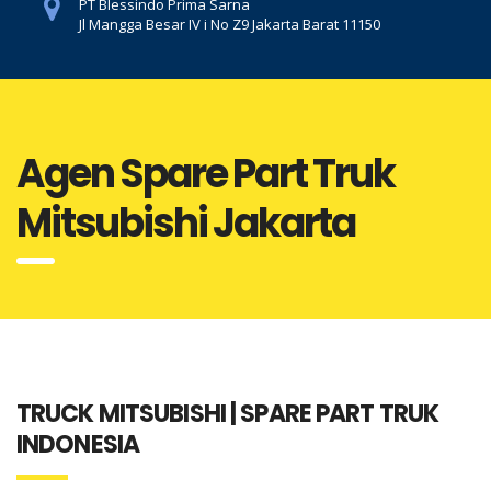
PT Blessindo Prima Sarna
Jl Mangga Besar IV i No Z9 Jakarta Barat 11150
Agen Spare Part Truk
Mitsubishi Jakarta
TRUCK MITSUBISHI | SPARE PART TRUK
INDONESIA