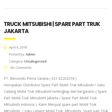
TRUCK MITSUBISHI | SPARE PART TRUK
JAKARTA
April 6, 2018
Posted by:
Admin
Category:
Uncategorized
No Comments
PT. Blessindo Prima Sarana ( 021 62202518 )
merupakan Distributor Spare Part Mobil Truk Mitsubishi / Suku
Cadang Mobil Truk Mitsubishi terlengkap dan bergaransi ( Spare
Part Mobil Truk Mitsubishi Jakarta / Spare Part Mobil Truk
Mitsubishi indonsia ). Kami Menjual spare part Mobil Truk
Mitsubishi / suku cadang Mobil Truk Mitsubishi, Spare part Truk