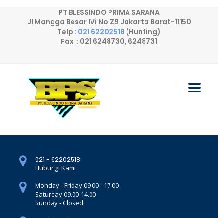
PT BLESSINDO PRIMA SARANA
Jl Mangga Besar IVi No.Z9 Jakarta Barat-11150
Telp :
021 62202518
(Hunting)
Fax : 021 6248730, 6248731
021 - 62202518
Hubungi Kami
Monday - Friday 09.00 - 17.00
Saturday 09.00-14.00
Sunday - Closed