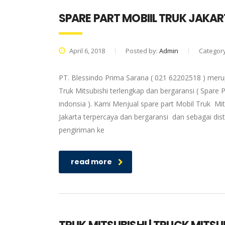
SPARE PART MOBIIL TRUK JAKA
April 6, 2018
Posted by:
Admin
Categor
PT. Blessindo Prima Sarana ( 021 62202518 ) merup
Truk Mitsubishi terlengkap dan bergaransi ( Spare P
indonsia ). Kami Menjual spare part Mobil Truk Mit
Jakarta terpercaya dan bergaransi dan sebagai dis
pengiriman ke
read more