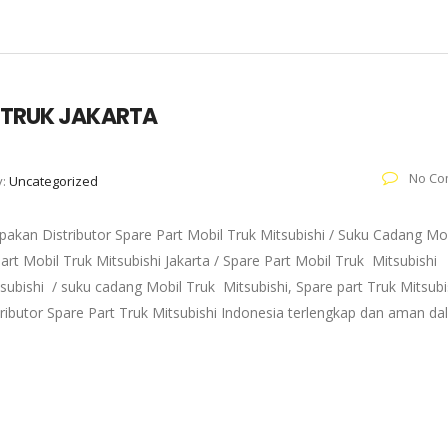
T TRUK JAKARTA
No Co
y:
Uncategorized
akan Distributor Spare Part Mobil Truk Mitsubishi / Suku Cadang Mo
art Mobil Truk Mitsubishi Jakarta / Spare Part Mobil Truk Mitsubishi
subishi / suku cadang Mobil Truk Mitsubishi, Spare part Truk Mitsubi
tributor Spare Part Truk Mitsubishi Indonesia terlengkap dan aman d