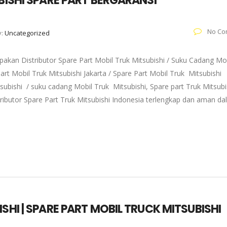
UBISHI SPARE PART BERGARANSI
No Co
y:
Uncategorized
akan Distributor Spare Part Mobil Truk Mitsubishi / Suku Cadang Mo
art Mobil Truk Mitsubishi Jakarta / Spare Part Mobil Truk Mitsubishi
subishi / suku cadang Mobil Truk Mitsubishi, Spare part Truk Mitsubi
tributor Spare Part Truk Mitsubishi Indonesia terlengkap dan aman d
SHI | SPARE PART MOBIL TRUCK MITSUBISHI