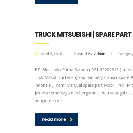
TRUCK MITSUBISHI | SPARE PAR
April 6, 2018
Posted by:
Admin
Categor
PT. Blessindo Prima Sarana ( 021 62202518 ) merup
Truk Mitsubishi terlengkap dan bergaransi ( Spare P
indonsia ). Kami Menjual spare part Mobil Truk Mit
Jakarta terpercaya dan bergaransi dan sebagai dis
pengiriman ke
read more