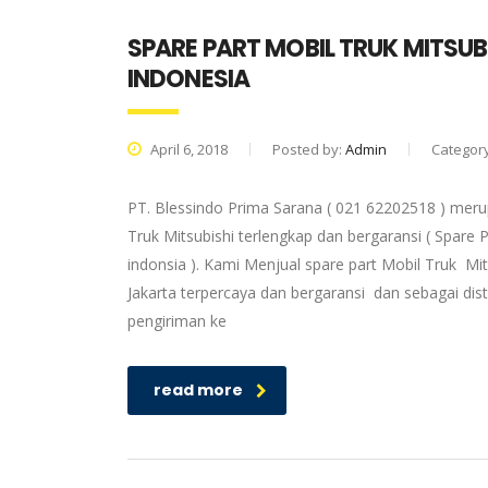
SPARE PART MOBIL TRUK MITSUB
INDONESIA
April 6, 2018
Posted by:
Admin
Categor
PT. Blessindo Prima Sarana ( 021 62202518 ) merup
Truk Mitsubishi terlengkap dan bergaransi ( Spare P
indonsia ). Kami Menjual spare part Mobil Truk Mit
Jakarta terpercaya dan bergaransi dan sebagai dis
pengiriman ke
read more