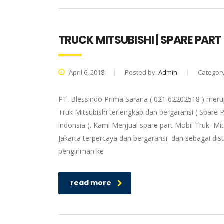
TRUCK MITSUBISHI | SPARE PART
April 6, 2018
Posted by:
Admin
Categor
PT. Blessindo Prima Sarana ( 021 62202518 ) merup
Truk Mitsubishi terlengkap dan bergaransi ( Spare P
indonsia ). Kami Menjual spare part Mobil Truk Mit
Jakarta terpercaya dan bergaransi dan sebagai dis
pengiriman ke
read more