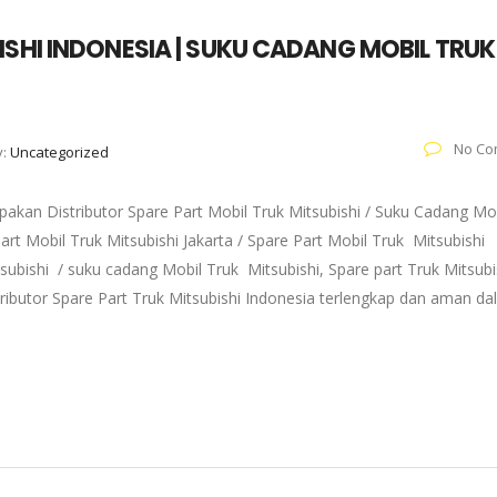
ISHI INDONESIA | SUKU CADANG MOBIL TRUK
No Co
y:
Uncategorized
akan Distributor Spare Part Mobil Truk Mitsubishi / Suku Cadang Mo
art Mobil Truk Mitsubishi Jakarta / Spare Part Mobil Truk Mitsubishi
subishi / suku cadang Mobil Truk Mitsubishi, Spare part Truk Mitsubi
tributor Spare Part Truk Mitsubishi Indonesia terlengkap dan aman d