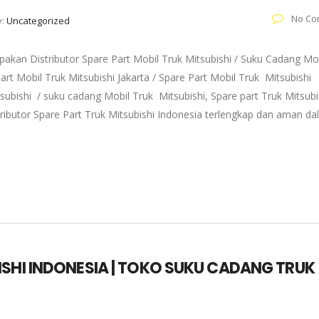
No Co
y:
Uncategorized
akan Distributor Spare Part Mobil Truk Mitsubishi / Suku Cadang Mo
art Mobil Truk Mitsubishi Jakarta / Spare Part Mobil Truk Mitsubishi
subishi / suku cadang Mobil Truk Mitsubishi, Spare part Truk Mitsubi
tributor Spare Part Truk Mitsubishi Indonesia terlengkap dan aman d
ISHI INDONESIA | TOKO SUKU CADANG TRUK