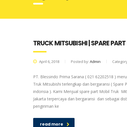
TRUCK MITSUBISHI | SPARE PART
April 6, 2018
Posted by:
Admin
Categor
PT. Blessindo Prima Sarana ( 021 62202518 ) merup
Truk Mitsubishi terlengkap dan bergaransi ( Spare P
indonsia ). Kami Menjual spare part Mobil Truk Mit
Jakarta terpercaya dan bergaransi dan sebagai dis
pengiriman ke
read more