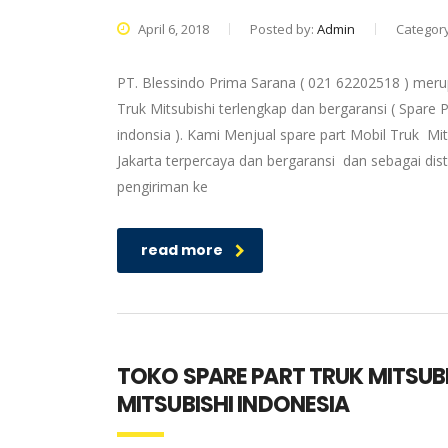
April 6, 2018
Posted by:
Admin
Categor
PT. Blessindo Prima Sarana ( 021 62202518 ) merup
Truk Mitsubishi terlengkap dan bergaransi ( Spare P
indonsia ). Kami Menjual spare part Mobil Truk Mit
Jakarta terpercaya dan bergaransi dan sebagai dis
pengiriman ke
read more
TOKO SPARE PART TRUK MITSUB
MITSUBISHI INDONESIA