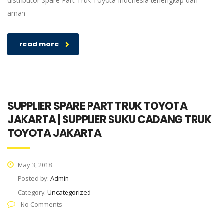
distributor Spare Part Truk Toyota Indonesia terlengkap dan
aman
read more
SUPPLIER SPARE PART TRUK TOYOTA
JAKARTA | SUPPLIER SUKU CADANG TRUK
TOYOTA JAKARTA
May 3, 2018
Posted by:
Admin
Category:
Uncategorized
No Comments