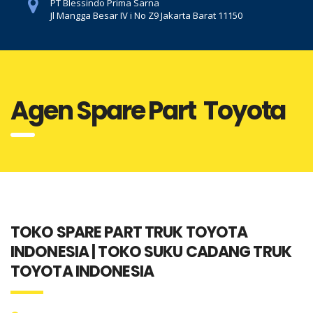
PT Blessindo Prima Sarna
Jl Mangga Besar IV i No Z9 Jakarta Barat 11150
Agen Spare Part Toyota
TOKO SPARE PART TRUK TOYOTA
INDONESIA | TOKO SUKU CADANG TRUK
TOYOTA INDONESIA