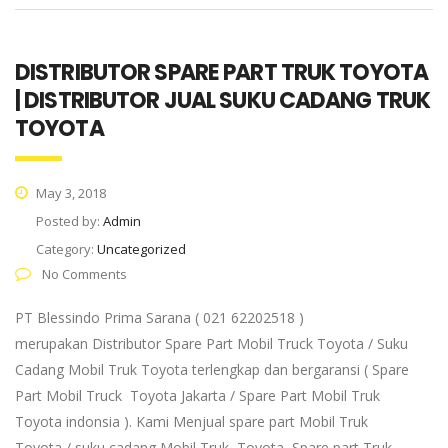
DISTRIBUTOR SPARE PART TRUK TOYOTA
| DISTRIBUTOR JUAL SUKU CADANG TRUK
TOYOTA
May 3, 2018
Posted by:
Admin
Category:
Uncategorized
No Comments
PT Blessindo Prima Sarana ( 021 62202518 )
merupakan Distributor Spare Part Mobil Truck Toyota / Suku
Cadang Mobil Truk Toyota terlengkap dan bergaransi ( Spare
Part Mobil Truck Toyota Jakarta / Spare Part Mobil Truk
Toyota indonsia ). Kami Menjual spare part Mobil Truk
Toyota / suku cadang Mobil Truk Toyota, Spare part Truk