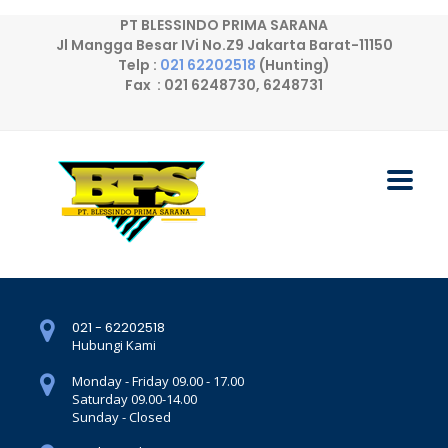
PT BLESSINDO PRIMA SARANA
Jl Mangga Besar IVi No.Z9 Jakarta Barat-11150
Telp :
021 62202518
(Hunting)
Fax : 021 6248730, 6248731
021 - 62202518
Hubungi Kami
Monday - Friday 09.00 - 17.00
Saturday 09.00-14.00
Sunday - Closed