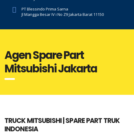
PT Blessindo Prima Sarna
Jl Mangga Besar IV i No Z9 Jakarta Barat 11150
Agen Spare Part
Mitsubishi Jakarta
TRUCK MITSUBISHI | SPARE PART TRUK
INDONESIA