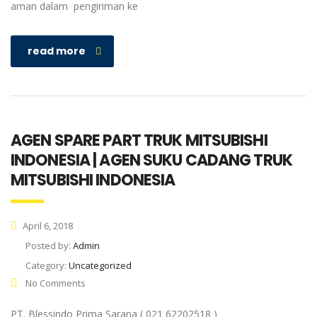
aman dalam pengiriman ke
read more
AGEN SPARE PART TRUK MITSUBISHI
INDONESIA | AGEN SUKU CADANG TRUK
MITSUBISHI INDONESIA
April 6, 2018
Posted by:
Admin
Category:
Uncategorized
No Comments
PT. Blessindo Prima Sarana ( 021 62202518 )