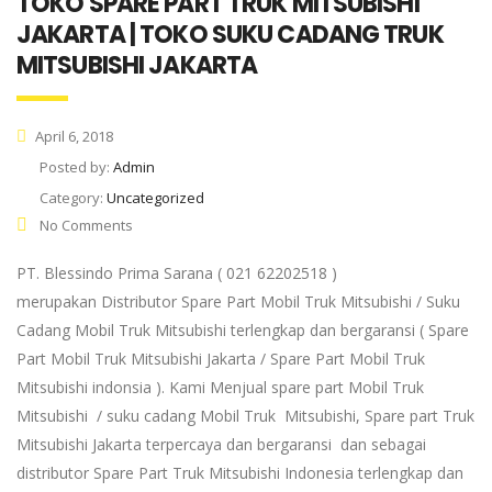
TOKO SPARE PART TRUK MITSUBISHI
JAKARTA | TOKO SUKU CADANG TRUK
MITSUBISHI JAKARTA
April 6, 2018
Posted by:
Admin
Category:
Uncategorized
No Comments
PT. Blessindo Prima Sarana ( 021 62202518 )
merupakan Distributor Spare Part Mobil Truk Mitsubishi / Suku
Cadang Mobil Truk Mitsubishi terlengkap dan bergaransi ( Spare
Part Mobil Truk Mitsubishi Jakarta / Spare Part Mobil Truk
Mitsubishi indonsia ). Kami Menjual spare part Mobil Truk
Mitsubishi / suku cadang Mobil Truk Mitsubishi, Spare part Truk
Mitsubishi Jakarta terpercaya dan bergaransi dan sebagai
distributor Spare Part Truk Mitsubishi Indonesia terlengkap dan