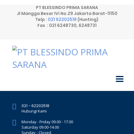
PT BLESSINDO PRIMA SARANA
Jl Mangga Besar IVi No.Z9 Jakarta Barat-11150
Telp :
021 62202518
(Hunting)
Fax : 021 6248730, 6248731
021 - 62202518
Hubungi Kami
Monday - Friday 09.00 - 17.00
Saturday 09.00-14.00
Sunday - Closed