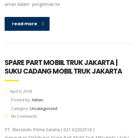
aman dalam pengiriman ke
read more
SPARE PART MOBIIL TRUK JAKARTA |
SUKU CADANG MOBIL TRUK JAKARTA
April 6, 2018
Posted by:
Admin
Category:
Uncategorized
No Comments
PT. Blessindo Prima Sarana ( 021 62202518 )
merupakan Distributor Spare Part Mobil Truk Mitsubishi / Suku