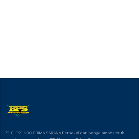
PT. BLESSINDO PRIMA SARANA Berbekal dari pengalaman untuk