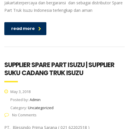
Jakartaterpercaya dan bergaransi dan sebagai distributor Spare
Part Truk Isuzu Indonesia terlengkap dan aman
read more
SUPPLIER SPARE PART ISUZU | SUPPLIER
SUKU CADANG TRUK ISUZU
May 3, 2018
Posted by:
Admin
Category:
Uncategorized
No Comments
PT. Blessindo Prima Sarana ( 021 62202518 )