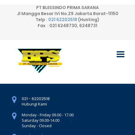
PT BLESSINDO PRIMA SARANA
Jl Mangga Besar IVi No.Z9 Jakarta Barat-11150
Telp :
021 62202518
(Hunting)
Fax : 021 6248730, 6248731
021 - 62202518
Hubungi Kami
Monday - Friday 09.00 - 17.00
Saturday 09.00-14.00
Sunday - Closed