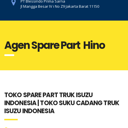
PT Blessindo Prima Sarna
Jl Mangga Besar IV i No Z9 Jakarta Barat 11150
Agen Spare Part Hino
TOKO SPARE PART TRUK ISUZU
INDONESIA | TOKO SUKU CADANG TRUK
ISUZU INDONESIA