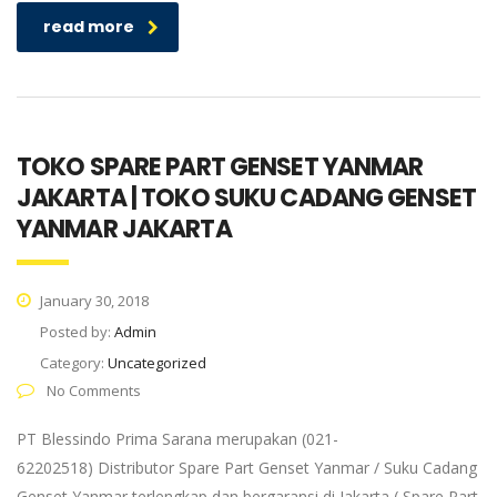
read more
TOKO SPARE PART GENSET YANMAR
JAKARTA | TOKO SUKU CADANG GENSET
YANMAR JAKARTA
January 30, 2018
Posted by:
Admin
Category:
Uncategorized
No Comments
PT Blessindo Prima Sarana merupakan (021-
62202518) Distributor Spare Part Genset Yanmar / Suku Cadang
Genset Yanmar terlengkap dan bergaransi di Jakarta ( Spare Part