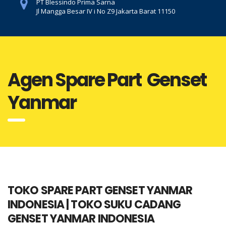
PT Blessindo Prima Sarna
Jl Mangga Besar IV i No Z9 Jakarta Barat 11150
Agen Spare Part Genset
Yanmar
TOKO SPARE PART GENSET YANMAR
INDONESIA | TOKO SUKU CADANG
GENSET YANMAR INDONESIA