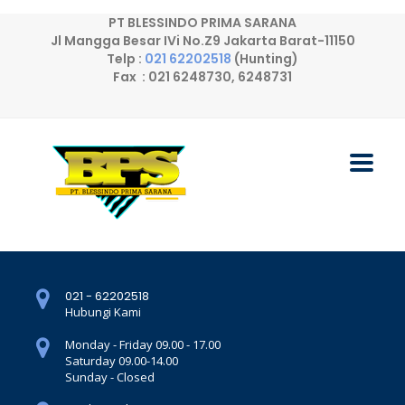
PT BLESSINDO PRIMA SARANA
Jl Mangga Besar IVi No.Z9 Jakarta Barat-11150
Telp :
021 62202518
(Hunting)
Fax : 021 6248730, 6248731
021 - 62202518
Hubungi Kami
Monday - Friday 09.00 - 17.00
Saturday 09.00-14.00
Sunday - Closed