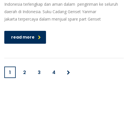
Indonesia terlengkap dan aman dalam pengiriman ke seluruh
daerah di Indonesia. Suku Cadang Genset Yanmar
Jakarta terpercaya dalam menjual spare part Genset
read more
1
2
3
4