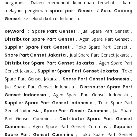
bergaransi. Dalam memenuhi kebutuhan tersebut kami
melayani pengiriman
spare part Genset
/
Suku Cadang
Genset
ke seluruh kota di Indonesia.
Keyword :
Spare Part Genset
, Jual Spare Part Genset ,
Distributor Spare Part Genset ,
Agen Spare Part Genset ,
Supplier Spare Part Genset
, Toko Spare Part Genset ,
Spare Part Genset Jakarta
, Jual Spare Part Genset Jakarta ,
Distributor Spare Part Genset Jakarta
, Agen Spare Part
Genset Jakarta ,
Supplier Spare Part Genset Jakarta
, Toko
Spare Part Genset Jakarta ,
Spare Part Genset Indonesia
,
Jual Spare Part Genset Indonesia ,
Distributor Spare Part
Genset Indonesia
, Agen Spare Part Genset Indonesia ,
Supplier Spare Part Genset Indonesia
, Toko Spare Part
Genset Indonesia ,
Spare Part Genset Cummins ,
Jual Spare
Part Genset Cummins ,
Distributor Spare Part Genset
Cummins
, Agen Spare Part Genset Cummins ,
Supplier
Spare Part Genset Cummins
, Toko Spare Part Genset