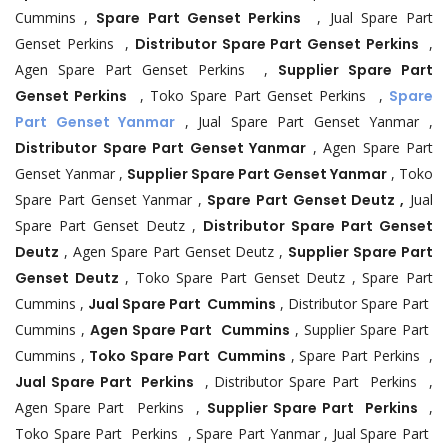
Cummins ,
Spare Part Genset Perkins
, Jual Spare Part
Genset Perkins ,
Distributor Spare Part Genset Perkins
,
Agen Spare Part Genset Perkins ,
Supplier Spare Part
Genset Perkins
, Toko Spare Part Genset Perkins ,
Spare
Part Genset Yanmar
, Jual Spare Part Genset Yanmar ,
Distributor Spare Part Genset Yanmar
, Agen Spare Part
Genset Yanmar ,
Supplier Spare Part Genset Yanmar
, Toko
Spare Part Genset Yanmar ,
Spare Part Genset Deutz ,
Jual
Spare Part Genset Deutz ,
Distributor Spare Part Genset
Deutz
, Agen Spare Part Genset Deutz ,
Supplier Spare Part
Genset Deutz
, Toko Spare Part Genset Deutz , Spare Part
Cummins ,
Jual Spare Part Cummins
, Distributor Spare Part
Cummins ,
Agen Spare Part Cummins
, Supplier Spare Part
Cummins ,
Toko Spare Part Cummins
, Spare Part Perkins ,
Jual Spare Part Perkins
, Distributor Spare Part Perkins ,
Agen Spare Part Perkins ,
Supplier Spare Part Perkins
,
Toko Spare Part Perkins , Spare Part Yanmar , Jual Spare Part