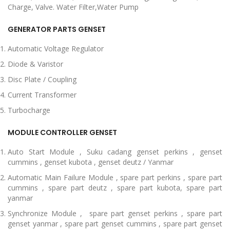
Charge, Valve. Water Filter,Water Pump
GENERATOR PARTS GENSET
Automatic Voltage Regulator
Diode & Varistor
Disc Plate / Coupling
Current Transformer
Turbocharge
MODULE CONTROLLER GENSET
Auto Start Module , Suku cadang genset perkins , genset
cummins , genset kubota , genset deutz / Yanmar
Automatic Main Failure Module , spare part perkins , spare part
cummins , spare part deutz , spare part kubota, spare part
yanmar
Synchronize Module , spare part genset perkins , spare part
genset yanmar , spare part genset cummins , spare part genset