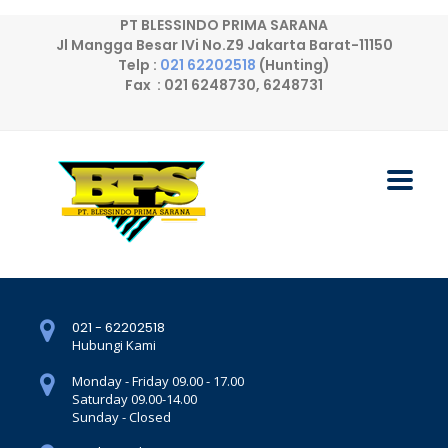
PT BLESSINDO PRIMA SARANA
Jl Mangga Besar IVi No.Z9 Jakarta Barat-11150
Telp :
021 62202518
(Hunting)
Fax : 021 6248730, 6248731
021 - 62202518
Hubungi Kami
Monday - Friday 09.00 - 17.00
Saturday 09.00-14.00
Sunday - Closed