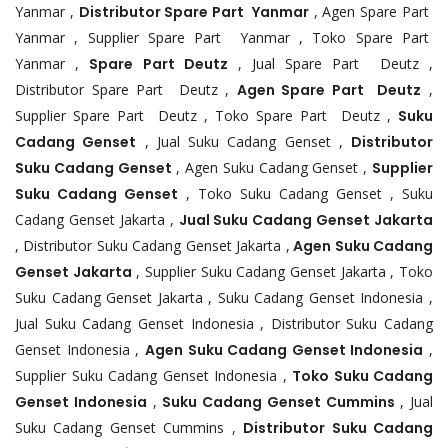
Yanmar ,
Distributor Spare Part Yanmar
, Agen Spare Part
Yanmar , Supplier Spare Part Yanmar , Toko Spare Part
Yanmar ,
Spare Part Deutz
, Jual Spare Part Deutz ,
Distributor Spare Part Deutz ,
Agen Spare Part Deutz
,
Supplier Spare Part Deutz , Toko Spare Part Deutz ,
Suku
Cadang Genset
, Jual Suku Cadang Genset ,
Distributor
Suku Cadang Genset
, Agen Suku Cadang Genset ,
Supplier
Suku Cadang Genset
, Toko Suku Cadang Genset , Suku
Cadang Genset Jakarta ,
Jual Suku Cadang Genset Jakarta
, Distributor Suku Cadang Genset Jakarta ,
Agen Suku Cadang
Genset Jakarta
, Supplier Suku Cadang Genset Jakarta , Toko
Suku Cadang Genset Jakarta , Suku Cadang Genset Indonesia ,
Jual Suku Cadang Genset Indonesia , Distributor Suku Cadang
Genset Indonesia ,
Agen Suku Cadang Genset Indonesia
,
Supplier Suku Cadang Genset Indonesia ,
Toko Suku Cadang
Genset Indonesia
,
Suku Cadang Genset Cummins
, Jual
Suku Cadang Genset Cummins ,
Distributor Suku Cadang