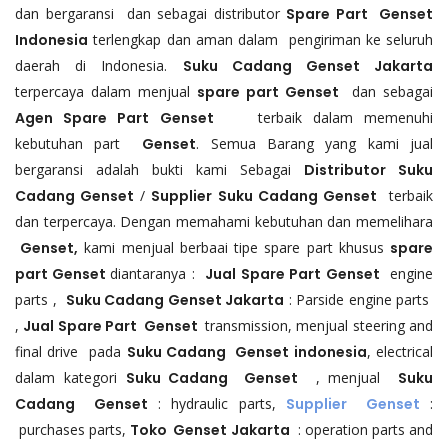
dan bergaransi dan sebagai distributor
Spare Part Genset
Indonesia
terlengkap dan aman dalam pengiriman ke seluruh
daerah di Indonesia.
Suku Cadang Genset Jakarta
terpercaya dalam menjual
spare part
Genset
dan sebagai
Agen Spare Part Genset
terbaik dalam memenuhi
kebutuhan part
Genset
. Semua Barang yang kami jual
bergaransi adalah bukti kami Sebagai
Distributor Suku
Cadang Genset
/
Supplier Suku Cadang Genset
terbaik
dan terpercaya. Dengan memahami kebutuhan dan memelihara
Genset,
kami menjual berbaai tipe spare part khusus
spare
part Genset
diantaranya :
Jual
Spare Part Genset
engine
parts ,
Suku Cadang Genset Jakarta
: Parside engine parts
,
Jual Spare Part Genset
transmission, menjual steering and
final drive pada
Suku Cadang Genset indonesia
, electrical
dalam kategori
Suku Cadang Genset
, menjual
Suku
Cadang Genset
: hydraulic parts,
Supplier Genset
:
purchases parts,
Toko Genset Jakarta
: operation parts and