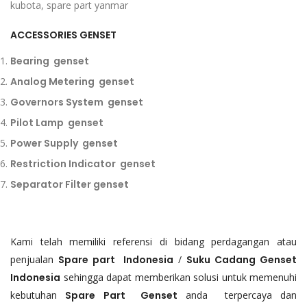
kubota, spare part yanmar
ACCESSORIES GENSET
Bearing genset
Analog Metering genset
Governors System genset
Pilot Lamp genset
Power Supply genset
Restriction Indicator genset
Separator Filter genset
Kami telah memiliki referensi di bidang perdagangan atau
penjualan
Spare part Indonesia
/
Suku Cadang Genset
Indonesia
sehingga dapat memberikan solusi untuk memenuhi
kebutuhan
Spare Part Genset
anda terpercaya dan