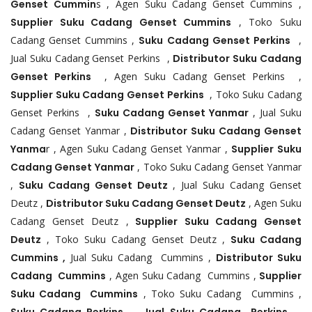
Genset Cummin
s , Agen Suku Cadang Genset Cummins ,
Supplier Suku Cadang Genset Cummins
, Toko Suku
Cadang Genset Cummins ,
Suku Cadang Genset Perkins
,
Jual Suku Cadang Genset Perkins ,
Distributor Suku Cadang
Genset Perkins
, Agen Suku Cadang Genset Perkins ,
Supplier Suku Cadang Genset Perkins
, Toko Suku Cadang
Genset Perkins ,
Suku Cadang Genset Yanmar
, Jual Suku
Cadang Genset Yanmar ,
Distributor Suku Cadang Genset
Yanma
r , Agen Suku Cadang Genset Yanmar ,
Supplier Suku
Cadang Genset Yanmar
, Toko Suku Cadang Genset Yanmar
,
Suku Cadang Genset Deutz
, Jual Suku Cadang Genset
Deutz ,
Distributor Suku Cadang Genset Deutz
, Agen Suku
Cadang Genset Deutz ,
Supplier Suku Cadang Genset
Deutz
, Toko Suku Cadang Genset Deutz ,
Suku Cadang
Cummins ,
Jual Suku Cadang Cummins ,
Distributor Suku
Cadang Cummins
, Agen Suku Cadang Cummins ,
Supplier
Suku Cadang Cummins
, Toko Suku Cadang Cummins ,
,
,