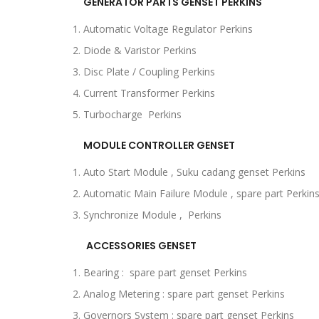
GENERATOR PARTS GENSET PERKINS
Automatic Voltage Regulator Perkins
Diode & Varistor Perkins
Disc Plate / Coupling Perkins
Current Transformer Perkins
Turbocharge Perkins
MODULE CONTROLLER GENSET
Auto Start Module , Suku cadang genset Perkins
Automatic Main Failure Module , spare part Perkin
Synchronize Module , Perkins
ACCESSORIES GENSET
Bearing : spare part genset Perkins
Analog Metering : spare part genset Perkins
Governors System : spare part genset Perkins