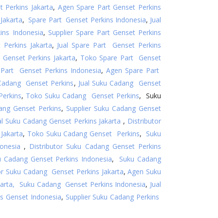
t Perkins Jakarta
,
Agen Spare Part Genset Perkins
Jakarta
,
Spare Part Genset Perkins Indonesia
,
Jual
ins Indonesia
,
Supplier Spare Part Genset Perkins
Perkins Jakarta
,
Jual Spare Part Genset Perkins
 Genset Perkins Jakarta
,
Toko Spare Part Genset
e Part Genset Perkins Indonesia
,
Agen Spare Part
Cadang Genset Perkins
,
Jual Suku Cadang Genset
Perkins
,
Toko Suku Cadang Genset Perkins
, Suku
ang Genset Perkins
,
Supplier Suku Cadang Genset
al Suku Cadang Genset Perkins Jakarta
,
Distributor
Jakarta
,
Toko Suku Cadang Genset Perkins
,
Suku
onesia
,
Distributor Suku Cadang Genset Perkins
 Cadang Genset Perkins Indonesia
,
Suku Cadang
or Suku Cadang Genset Perkins Jakarta
,
Agen Suku
arta,
Suku Cadang Genset Perkins Indonesia
,
Jual
s Genset Indonesia
,
Supplier Suku Cadang Perkins