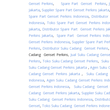
Genset Perkins
,
Spare Part Genset Perkins
,
Jakarta
,
Supplier Spare Part Genset Perkins Jakarta
Spare Part Genset Perkins Indonesia
,
Distributor
Indonesia
,
Toko Spare Part Genset Perkins Indo
Jakarta
,
Distributor Spare Part Genset Perkins Jak
Perkins Jakarta
,
Spare Part Genset Perkins Indo
Genset Perkins Indonesia
,
Supplier Spare Part Pe
Perkins
,
Distributor Suku Cadang Genset Perkins
,
Cadang Genset Perkins,
Jual Suku Cadang Gense
Perkins
,
Toko Suku Cadang Genset Perkins
,
Suku
Suku Cadang Genset Perkins Jakarta
,
Agen Suku C
Cadang Genset Perkins Jakarta
,
Suku Cadang G
Indonesia
,
Agen Suku Cadang Genset Perkins Ind
Genset Perkins Indonesia
,
Suku Cadang Genset P
Cadang Genset Perkins Jakarta
,
Supplier Suku Ca
Suku Cadang Genset Perkins Indonesia
,
Distribu
Genset
,
Toko Suku Cadang Genset Perkins Indone