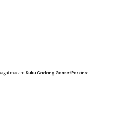
bagai macam
Suku Cadang GensetPerkins
: