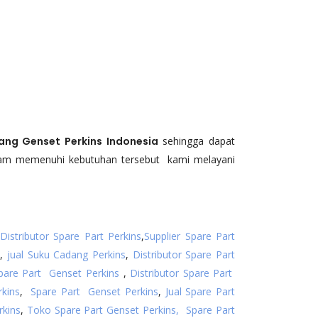
ang Genset
Perkins
Indonesia
sehingga dapat
lam memenuhi kebutuhan tersebut kami melayani
Distributor Spare Part Perkins
,
Supplier Spare Part
a
,
jual Suku Cadang Perkins
,
Distributor Spare Part
pare Part Genset Perkins
,
Distributor Spare Part
kins
,
Spare Part Genset Perkins
,
Jual Spare Part
rkins
,
Toko Spare Part Genset Perkins,
Spare Part