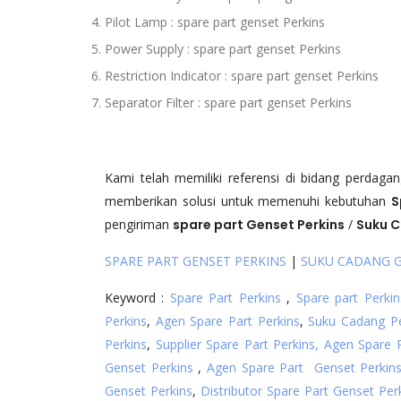
Pilot Lamp : spare part genset Perkins
Power Supply : spare part genset Perkins
Restriction Indicator : spare part genset Perkins
Separator Filter : spare part genset Perkins
Kami telah memiliki referensi di bidang perdag
memberikan solusi untuk memenuhi kebutuhan
S
pengiriman
spare part Genset
Perkins
/
Suku 
SPARE PART GENSET PERKINS
|
SUKU CADANG G
Keyword :
Spare Part Perkins
,
Spare part Perkin
Perkins
,
Agen Spare Part Perkins
,
Suku Cadang Pe
Perkins
,
Supplier Spare Part Perkins,
Agen Spare P
Genset Perkins
,
Agen Spare Part Genset Perkin
Genset Perkins
,
Distributor Spare Part Genset Per