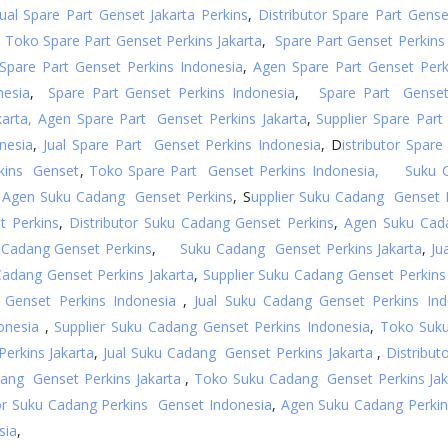
Jual Spare Part Genset Jakarta Perkins
,
Distributor Spare Part Gense
,
Toko Spare Part Genset Perkins Jakarta
,
Spare Part Genset Perkins 
 Spare Part Genset Perkins Indonesia
,
Agen Spare Part Genset Perk
nesia
,
Spare Part Genset Perkins Indonesia
,
Spare Part Genset 
arta,
Agen Spare Part Genset Perkins Jakarta
,
Supplier Spare Part
nesia
,
Jual Spare Part Genset Perkins Indonesia
, D
istributor Spar
rkins Genset
,
Toko Spare Part Genset Perkins Indonesia,
Suku 
Agen Suku Cadang Genset Perkins
, S
upplier Suku Cadang Genset 
t Perkins
,
Distributor Suku Cadang Genset Perkins
,
Agen Suku Cad
 Cadang Genset Perkins
,
Suku Cadang Genset Perkins Jakarta
,
Ju
adang Genset Perkins Jakarta
,
Supplier Suku Cadang Genset Perkins 
enset Perkins Indonesia
,
Jual Suku Cadang Genset Perkins Ind
onesia
,
Supplier Suku Cadang Genset Perkins Indonesia
,
Toko Suku
erkins Jakarta
,
Jual Suku Cadang Genset Perkins Jakarta
,
Distribut
dang Genset Perkins Jakarta
,
Toko Suku Cadang Genset Perkins Jak
tor Suku Cadang Perkins Genset Indonesia
,
Agen Suku Cadang Perkin
sia
,