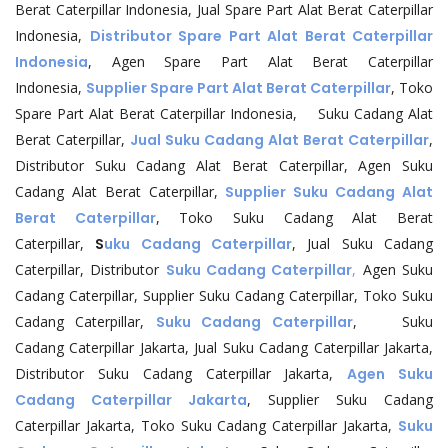
Berat Caterpillar Indonesia, Jual Spare Part Alat Berat Caterpillar
Indonesia,
Distributor Spare Part Alat Berat Caterpillar
Indonesia
, Agen Spare Part Alat Berat Caterpillar
Indonesia,
Supplier Spare Part Alat Berat Caterpillar
, Toko
Spare Part Alat Berat Caterpillar Indonesia, Suku Cadang Alat
Berat Caterpillar,
Jual Suku Cadang Alat Berat Caterpillar
,
Distributor Suku Cadang Alat Berat Caterpillar, Agen Suku
Cadang Alat Berat Caterpillar,
Supplier Suku Cadang Alat
Berat Caterpillar
, Toko Suku Cadang Alat Berat
Caterpillar,
S
uku Cadang Caterpillar
, Jual Suku Cadang
Caterpillar, Distributor
Suku Cadang Caterpillar
,
Agen Suku
Cadang Caterpillar, Supplier Suku Cadang Caterpillar, Toko Suku
Cadang Caterpillar,
Suku Cadang Caterpillar
, Suku
Cadang Caterpillar Jakarta, Jual Suku Cadang Caterpillar Jakarta,
Distributor Suku Cadang Caterpillar Jakarta,
Agen Suku
Cadang Caterpillar Jakarta
, Supplier Suku Cadang
Caterpillar Jakarta, Toko Suku Cadang Caterpillar Jakarta,
Suku