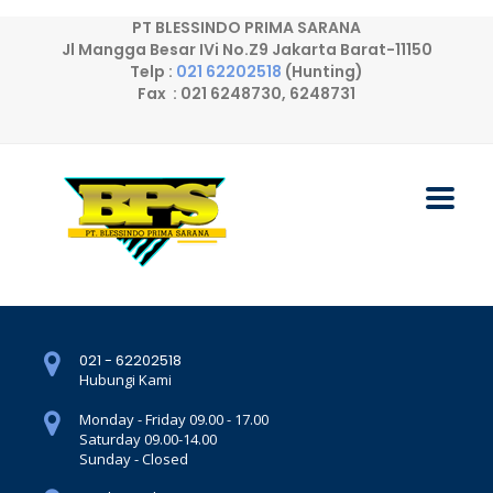
PT BLESSINDO PRIMA SARANA
Jl Mangga Besar IVi No.Z9 Jakarta Barat-11150
Telp :
021 62202518
(Hunting)
Fax : 021 6248730, 6248731
021 - 62202518
Hubungi Kami
Monday - Friday 09.00 - 17.00
Saturday 09.00-14.00
Sunday - Closed