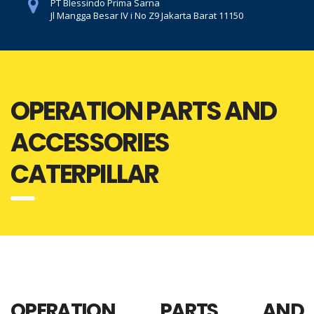
PT Blessindo Prima Sarna
Jl Mangga Besar IV i No Z9 Jakarta Barat 11150
OPERATION PARTS AND
ACCESSORIES
CATERPILLAR
OPERATION PARTS AND