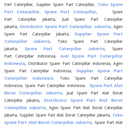
Part Caterpillar, Supplier Spare Part Caterpillar,
Toko Spare
Part Caterpillar, Spare Part Caterpillar
, Spare
Part Caterpillar Jakarta, Jual Spare Part Caterpillar
Jakarta,
Distributor Spare Part Caterpillar Jakarta
, Agen
Spare Part Caterpillar Jakarta,
Supplier Spare Part
Caterpillar Jakarta
, Toko Spare Part Caterpillar
Jakarta,
Spare Part Caterpillar Jakarta
, Spare
Part Caterpillar Indonesia,
Jual Spare Part Caterpillar
Indonesia
,
Distributor Spare Part Caterpillar Indonesia, Agen
Spare Part Caterpillar Indonesia,
Supplier Spare Part
Caterpillar Indonesia
,
Toko Spare Part Caterpillar
Indonesia, Spare Part Caterpillar Indonesia,
Spare Part Alat
Berat Caterpillar Jakarta
, Jual Spare Part Alat Berat
Caterpillar Jakarta,
Distributor Spare Part Alat Berat
Caterpillar Jakarta
, Agen Spare Part Alat Berat Caterpillar
Jakarta, Supplier Spare Part Alat Berat Caterpillar Jakarta,
Toko
Spare Part Alat Berat Caterpillar Jakarta
, Spare Part Alat