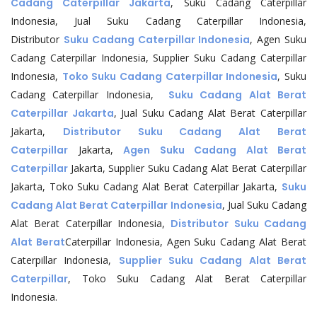
Cadang Caterpillar Jakarta
, Suku Cadang Caterpillar
Indonesia, Jual Suku Cadang Caterpillar Indonesia,
Distributor
Suku Cadang Caterpillar Indonesia
, Agen Suku
Cadang Caterpillar Indonesia, Supplier Suku Cadang Caterpillar
Indonesia,
Toko Suku Cadang Caterpillar Indonesia
, Suku
Cadang Caterpillar Indonesia,
Suku Cadang Alat Berat
Caterpillar Jakarta
, Jual Suku Cadang Alat Berat Caterpillar
Jakarta,
Distributor Suku Cadang Alat Berat
Caterpillar
Jakarta,
Agen Suku Cadang Alat Berat
Caterpillar
Jakarta, Supplier Suku Cadang Alat Berat Caterpillar
Jakarta, Toko Suku Cadang Alat Berat Caterpillar Jakarta,
Suku
Cadang Alat Berat Caterpillar Indonesia
, Jual Suku Cadang
Alat Berat Caterpillar Indonesia,
Distributor Suku Cadang
Alat Berat
Caterpillar Indonesia, Agen Suku Cadang Alat Berat
Caterpillar Indonesia,
Supplier Suku Cadang Alat Berat
Caterpillar
, Toko Suku Cadang Alat Berat Caterpillar
Indonesia.