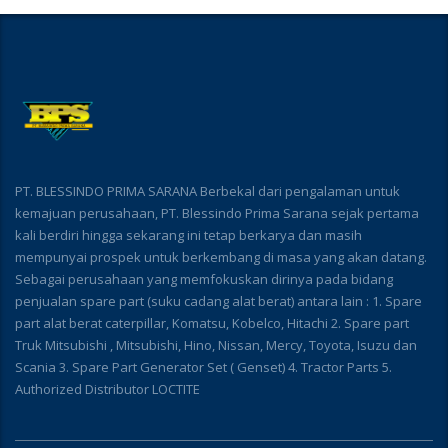
PT. BLESSINDO PRIMA SARANA Berbekal dari pengalaman untuk
kemajuan perusahaan, PT. Blessindo Prima Sarana sejak pertama
kali berdiri hingga sekarang ini tetap berkarya dan masih
mempunyai prospek untuk berkembang di masa yang akan datang.
Sebagai perusahaan yang memfokuskan dirinya pada bidang
penjualan spare part (suku cadang alat berat) antara lain : 1. Spare
part alat berat caterpillar, Komatsu, Kobelco, Hitachi 2. Spare part
Truk Mitsubishi , Mitsubishi, Hino, Nissan, Mercy, Toyota, Isuzu dan
Scania 3. Spare Part Generator Set ( Genset) 4. Tractor Parts 5.
Authorized Distributor LOCTITE