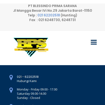
PT BLESSINDO PRIMA SARANA
Jl Mangga Besar IVi No.Z9 Jakarta Barat-11150
Telp :
021 62202518
(Hunting)
Fax : 021 6248730, 6248731
021 - 62202518
Hubungi Kami
Monday - Friday 09.00 - 17.00
Saturday 09.00-14.00
Sunday - Closed